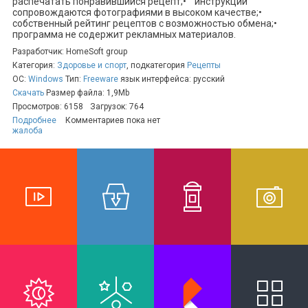
распечатать понравившийся рецепт;• инструкции
сопровождаются фотографиями в высоком качестве;•
собственный рейтинг рецептов с возможностью обмена;•
программа не содержит рекламных материалов.
Разработчик: HomeSoft group
Категория:
Здоровье и спорт
, подкатегория
Рецепты
ОС:
Windows
Тип:
Freeware
язык интерфейса: русский
Скачать
Размер файла: 1,9Mb
Просмотров: 6158
Загрузок: 764
Подробнее
Комментариев пока нет
жалоба