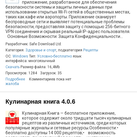
приложение, разработанное для обеспечения
безопасности системы и защиты личных данных при
использовании открытых Wi-Fi сетей в общественных местах,
таких как кафе или аэропорты. Приложение сканирует
беспроводные сети и выявляет потенциальные проблемы
безопасности, предоставляя защиту с помощью 256-битного
VPN соединения и скрывая реальный IP-адрес пользователя.
Основные Возможности: Защита Конфиденциальности...
Разработчик: Safe Download Ltd.
Категория:
Здоровье и спорт
, подкатегория
Рецепты
ОС:
Windows
Тип:
Условно-бесплатно
язык
интерфейса: многоязычный
Скачать
Размер файла: 16,4Mb
Просмотров: 1284
Загрузок: 35
Подробнее
Комментариев пока нет
жалоба
Кулинарная книга 4.0.6
Кулинарная Книга — бесплатное приложение,
которое содержит около тридцати тысяч кулинарных
рецептов из различных источников, среди которых
популярные журналы и сетевые ресурсы.Особенности:•
бесплатно доступны 14 000 рецептов;• возможность