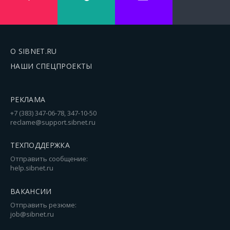
О SIBNET.RU
НАШИ СПЕЦПРОЕКТЫ
РЕКЛАМА
+7 (383) 347-06-78, 347-10-50
reclame@support.sibnet.ru
ТЕХПОДДЕРЖКА
Отправить сообщение:
help.sibnet.ru
ВАКАНСИИ
Отправить резюме:
job@sibnet.ru