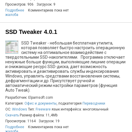
Просмотров: 906
Загрузок: 9
Подробнее
Комментариев пока нет
жалоба
SSD Tweaker 4.0.1
SSD Tweaker - небольшая бесплатная утилита,
которая позволяет быстро настроить операционную
систему на оптимальное взаимодействие с
твердотельными SSD-накопителями. Программа отключает
ненужные больше функции, выполняющие лишние операции
и снижающие ресурс SSD-диска, дает возможность
активировать и деактивировать службы индексирования
Windows, управлять средствами восстановления системы,
дефрагментации и др. Присутствует ручной и
автоматический режим настройки параметров (функция
Auto Tweak).
Разработчик: Elpamsoft.com
Категория:
Офис и документы
, подкатегория
Переводчики
ОС:
Windows
Тип:
Freeware
язык интерфейса: многоязычный
Скачать
Размер файла: 11,4Mb
Просмотров: 1164
Загрузок: 19
Подробнее
Комментариев пока нет
жалоба