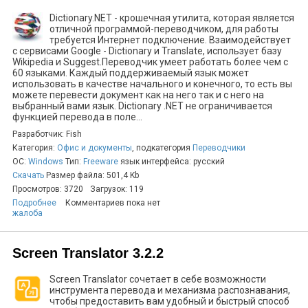
Dictionary.NET - крошечная утилита, которая является
отличной программой-переводчиком, для работы
требуется Интернет подключение. Взаимодействует
с сервисами Google - Dictionary и Translate, использует базу
Wikipedia и Suggest.Переводчик умеет работать более чем с
60 языками. Каждый поддерживаемый язык может
использовать в качестве начального и конечного, то есть вы
можете перевести документ как на него так и с него на
выбранный вами язык. Dictionary .NET не ограничивается
функцией перевода в поле...
Разработчик: Fish
Категория:
Офис и документы
, подкатегория
Переводчики
ОС:
Windows
Тип:
Freeware
язык интерфейса: русский
Скачать
Размер файла: 501,4 Kb
Просмотров: 3720
Загрузок: 119
Подробнее
Комментариев пока нет
жалоба
Screen Translator 3.2.2
Screen Translator сочетает в себе возможности
инструмента перевода и механизма распознавания,
чтобы предоставить вам удобный и быстрый способ