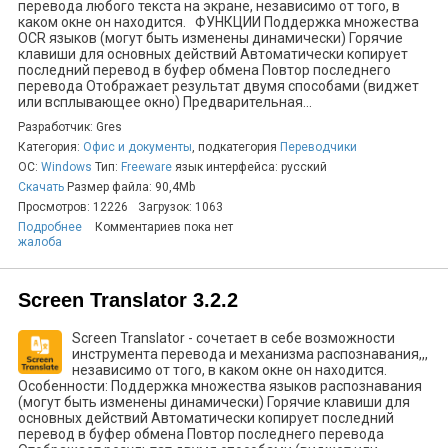
перевода любого текста на экране, независимо от того, в
каком окне он находится. ФУНКЦИИ Поддержка множества
OCR языков (могут быть изменены динамически) Горячие
клавиши для основных действий Автоматически копирует
последний перевод в буфер обмена Повтор последнего
перевода Отображает результат двумя способами (виджет
или всплывающее окно) Предварительная...
Разработчик: Gres
Категория:
Офис и документы
, подкатегория
Переводчики
ОС:
Windows
Тип:
Freeware
язык интерфейса: русский
Скачать
Размер файла: 90,4Mb
Просмотров: 12226
Загрузок: 1063
Подробнее
Комментариев пока нет
жалоба
Screen Translator 3.2.2
Screen Translator - сочетает в себе возможности
инструмента перевода и механизма распознавания,,,
независимо от того, в каком окне он находится.
Особенности: Поддержка множества языков распознавания
(могут быть изменены динамически) Горячие клавиши для
основных действий Автоматически копирует последний
перевод в буфер обмена Повтор последнего перевода