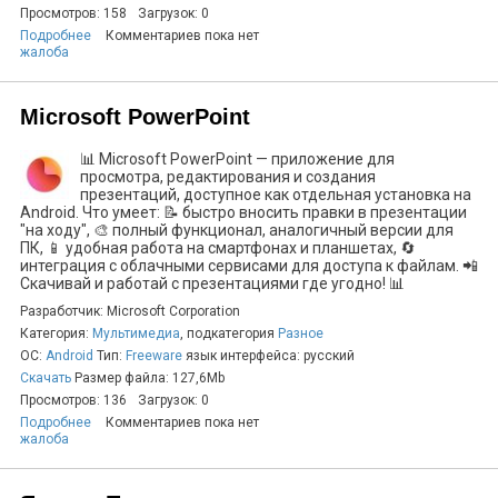
Просмотров: 158
Загрузок: 0
Подробнее
Комментариев пока нет
жалоба
Microsoft PowerPoint
📊 Microsoft PowerPoint — приложение для
просмотра, редактирования и создания
презентаций, доступное как отдельная установка на
Android. Что умеет: 📝 быстро вносить правки в презентации
"на ходу", 🎨 полный функционал, аналогичный версии для
ПК, 📱 удобная работа на смартфонах и планшетах, 🔄
интеграция с облачными сервисами для доступа к файлам. 📲
Скачивай и работай с презентациями где угодно! 📊
Разработчик: Microsoft Corporation
Категория:
Мультимедиа
, подкатегория
Разное
ОС:
Android
Тип:
Freeware
язык интерфейса: русский
Скачать
Размер файла: 127,6Mb
Просмотров: 136
Загрузок: 0
Подробнее
Комментариев пока нет
жалоба