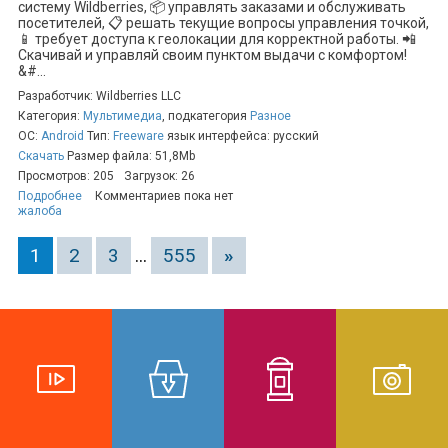
систему Wildberries, 📦 управлять заказами и обслуживать
посетителей, 📋 решать текущие вопросы управления точкой,
📱 требует доступа к геолокации для корректной работы. 📲
Скачивай и управляй своим пунктом выдачи с комфортом!
&#...
Разработчик: Wildberries LLC
Категория:
Мультимедиа
, подкатегория
Разное
ОС:
Android
Тип:
Freeware
язык интерфейса: русский
Скачать
Размер файла: 51,8Mb
Просмотров: 205
Загрузок: 26
Подробнее
Комментариев пока нет
жалоба
1
2
3
...
555
»