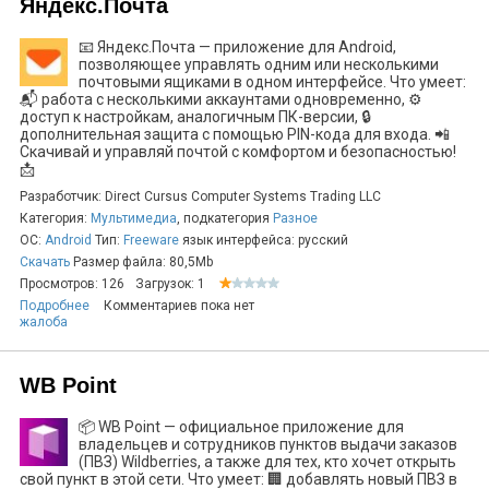
Яндекс.Почта
📧 Яндекс.Почта — приложение для Android,
позволяющее управлять одним или несколькими
почтовыми ящиками в одном интерфейсе. Что умеет:
📬 работа с несколькими аккаунтами одновременно, ⚙️
доступ к настройкам, аналогичным ПК-версии, 🔒
дополнительная защита с помощью PIN-кода для входа. 📲
Скачивай и управляй почтой с комфортом и безопасностью!
📩
Разработчик: Direct Cursus Computer Systems Trading LLC
Категория:
Мультимедиа
, подкатегория
Разное
ОС:
Android
Тип:
Freeware
язык интерфейса: русский
Скачать
Размер файла: 80,5Mb
Просмотров: 126
Загрузок: 1
Подробнее
Комментариев пока нет
жалоба
WB Point
📦 WB Point — официальное приложение для
владельцев и сотрудников пунктов выдачи заказов
(ПВЗ) Wildberries, а также для тех, кто хочет открыть
свой пункт в этой сети. Что умеет: 🏢 добавлять новый ПВЗ в