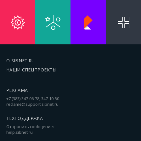
О SIBNET.RU
НАШИ СПЕЦПРОЕКТЫ
РЕКЛАМА
+7 (383) 347-06-78, 347-10-50
reclame@support.sibnet.ru
ТЕХПОДДЕРЖКА
Отправить сообщение:
help.sibnet.ru