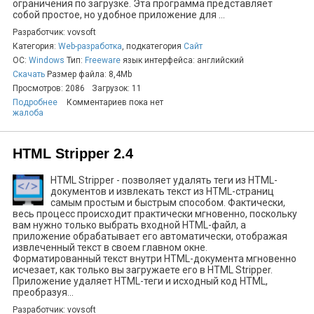
ограничения по загрузке. Эта программа представляет
собой простое, но удобное приложение для ...
Разработчик: vovsoft
Категория:
Web-разработка
, подкатегория
Сайт
ОС:
Windows
Тип:
Freeware
язык интерфейса: английский
Скачать
Размер файла: 8,4Mb
Просмотров: 2086
Загрузок: 11
Подробнее
Комментариев пока нет
жалоба
HTML Stripper 2.4
HTML Stripper - позволяет удалять теги из HTML-
документов и извлекать текст из HTML-страниц
самым простым и быстрым способом. Фактически,
весь процесс происходит практически мгновенно, поскольку
вам нужно только выбрать входной HTML-файл, а
приложение обрабатывает его автоматически, отображая
извлеченный текст в своем главном окне.
Форматированный текст внутри HTML-документа мгновенно
исчезает, как только вы загружаете его в HTML Stripper.
Приложение удаляет HTML-теги и исходный код HTML,
преобразуя...
Разработчик: vovsoft