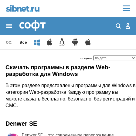
Все
Сортировка:
Скачать программы в разделе Web-
разработка для Windows
В этом разделе представлены программы для Windows в
категории Web-разработка Каждую программу вы
можете скачать бесплатно, безопасно, без регистраций и
СМС.
Denwer SE
Denwer SE — это современное перерождение