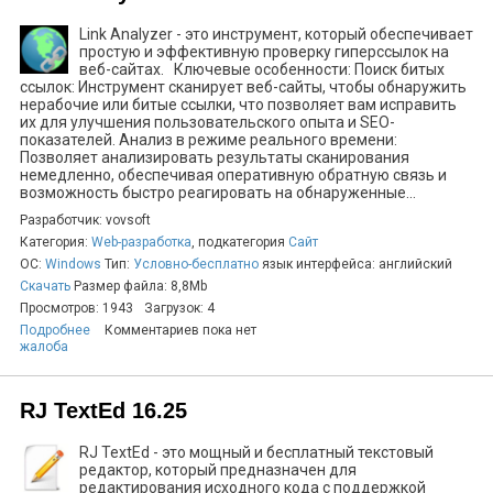
Link Analyzer - это инструмент, который обеспечивает
простую и эффективную проверку гиперссылок на
веб-сайтах. Ключевые особенности: Поиск битых
ссылок: Инструмент сканирует веб-сайты, чтобы обнаружить
нерабочие или битые ссылки, что позволяет вам исправить
их для улучшения пользовательского опыта и SEO-
показателей. Анализ в режиме реального времени:
Позволяет анализировать результаты сканирования
немедленно, обеспечивая оперативную обратную связь и
возможность быстро реагировать на обнаруженные...
Разработчик: vovsoft
Категория:
Web-разработка
, подкатегория
Сайт
ОС:
Windows
Тип:
Условно-бесплатно
язык интерфейса: английский
Скачать
Размер файла: 8,8Mb
Просмотров: 1943
Загрузок: 4
Подробнее
Комментариев пока нет
жалоба
RJ TextEd 16.25
RJ TextEd - это мощный и бесплатный текстовый
редактор, который предназначен для
редактирования исходного кода с поддержкой