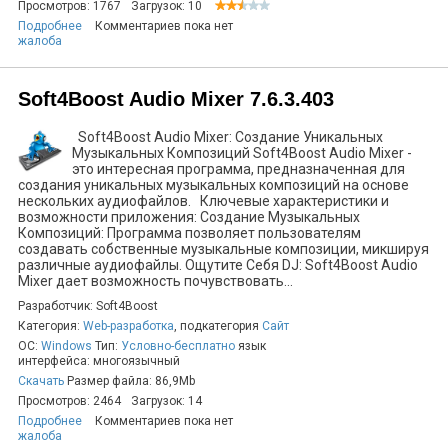
Просмотров: 1767
Загрузок: 10
Подробнее
Комментариев пока нет
жалоба
Soft4Boost Audio Mixer 7.6.3.403
Soft4Boost Audio Mixer: Создание Уникальных
Музыкальных Композиций Soft4Boost Audio Mixer -
это интересная программа, предназначенная для
создания уникальных музыкальных композиций на основе
нескольких аудиофайлов. Ключевые характеристики и
возможности приложения: Создание Музыкальных
Композиций: Программа позволяет пользователям
создавать собственные музыкальные композиции, микшируя
различные аудиофайлы. Ощутите Себя DJ: Soft4Boost Audio
Mixer дает возможность почувствовать...
Разработчик: Soft4Boost
Категория:
Web-разработка
, подкатегория
Сайт
ОС:
Windows
Тип:
Условно-бесплатно
язык
интерфейса: многоязычный
Скачать
Размер файла: 86,9Mb
Просмотров: 2464
Загрузок: 14
Подробнее
Комментариев пока нет
жалоба