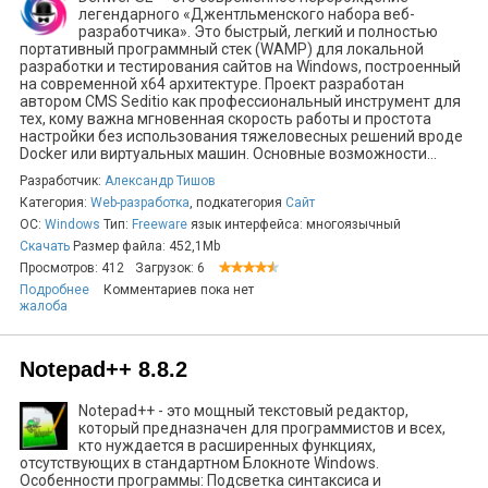
легендарного «Джентльменского набора веб-
разработчика». Это быстрый, легкий и полностью
портативный программный стек (WAMP) для локальной
разработки и тестирования сайтов на Windows, построенный
на современной x64 архитектуре. Проект разработан
автором CMS Seditio как профессиональный инструмент для
тех, кому важна мгновенная скорость работы и простота
настройки без использования тяжеловесных решений вроде
Docker или виртуальных машин. Основные возможности...
Разработчик:
Александр Тишов
Категория:
Web-разработка
, подкатегория
Сайт
ОС:
Windows
Тип:
Freeware
язык интерфейса: многоязычный
Скачать
Размер файла: 452,1Mb
Просмотров: 412
Загрузок: 6
Подробнее
Комментариев пока нет
жалоба
Notepad++ 8.8.2
Notepad++ - это мощный текстовый редактор,
который предназначен для программистов и всех,
кто нуждается в расширенных функциях,
отсутствующих в стандартном Блокноте Windows.
Особенности программы: Подсветка синтаксиса и