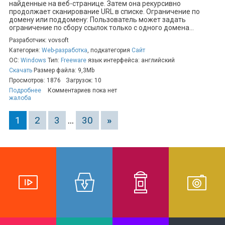
найденные на веб-странице. Затем она рекурсивно
продолжает сканирование URL в списке. Ограничение по
домену или поддомену: Пользователь может задать
ограничение по сбору ссылок только с одного домена...
Разработчик: vovsoft
Категория:
Web-разработка
, подкатегория
Сайт
ОС:
Windows
Тип:
Freeware
язык интерфейса: английский
Скачать
Размер файла: 9,3Mb
Просмотров: 1876
Загрузок: 10
Подробнее
Комментариев пока нет
жалоба
1
2
3
...
30
»