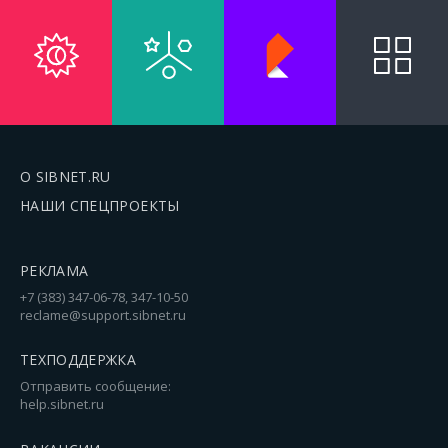
О SIBNET.RU
НАШИ СПЕЦПРОЕКТЫ
РЕКЛАМА
+7 (383) 347-06-78, 347-10-50
reclame@support.sibnet.ru
ТЕХПОДДЕРЖКА
Отправить сообщение:
help.sibnet.ru