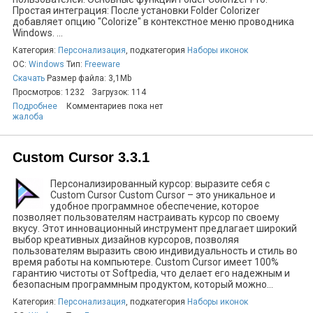
Простая интеграция: После установки Folder Colorizer
добавляет опцию "Colorize" в контекстное меню проводника
Windows. ...
Категория:
Персонализация
, подкатегория
Наборы иконок
ОС:
Windows
Тип:
Freeware
Скачать
Размер файла: 3,1Mb
Просмотров: 1232
Загрузок: 114
Подробнее
Комментариев пока нет
жалоба
Custom Cursor 3.3.1
Персонализированный курсор: выразите себя с
Custom Cursor Custom Cursor – это уникальное и
удобное программное обеспечение, которое
позволяет пользователям настраивать курсор по своему
вкусу. Этот инновационный инструмент предлагает широкий
выбор креативных дизайнов курсоров, позволяя
пользователям выразить свою индивидуальность и стиль во
время работы на компьютере. Custom Cursor имеет 100%
гарантию чистоты от Softpedia, что делает его надежным и
безопасным программным продуктом, который можно...
Категория:
Персонализация
, подкатегория
Наборы иконок