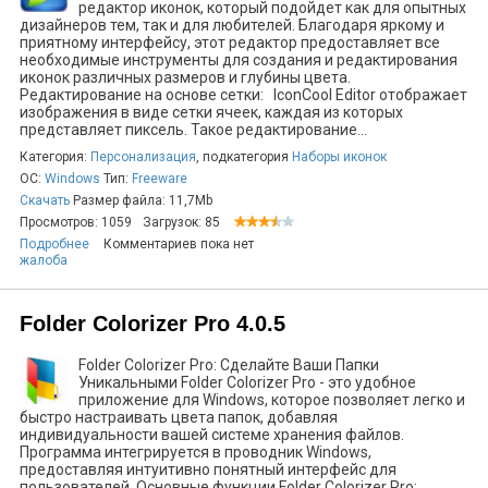
редактор иконок, который подойдет как для опытных
дизайнеров тем, так и для любителей. Благодаря яркому и
приятному интерфейсу, этот редактор предоставляет все
необходимые инструменты для создания и редактирования
иконок различных размеров и глубины цвета.
Редактирование на основе сетки: IconCool Editor отображает
изображения в виде сетки ячеек, каждая из которых
представляет пиксель. Такое редактирование...
Категория:
Персонализация
, подкатегория
Наборы иконок
ОС:
Windows
Тип:
Freeware
Скачать
Размер файла: 11,7Mb
Просмотров: 1059
Загрузок: 85
Подробнее
Комментариев пока нет
жалоба
Folder Colorizer Pro 4.0.5
Folder Colorizer Pro: Сделайте Ваши Папки
Уникальными Folder Colorizer Pro - это удобное
приложение для Windows, которое позволяет легко и
быстро настраивать цвета папок, добавляя
индивидуальности вашей системе хранения файлов.
Программа интегрируется в проводник Windows,
предоставляя интуитивно понятный интерфейс для
пользователей. Основные функции Folder Colorizer Pro: