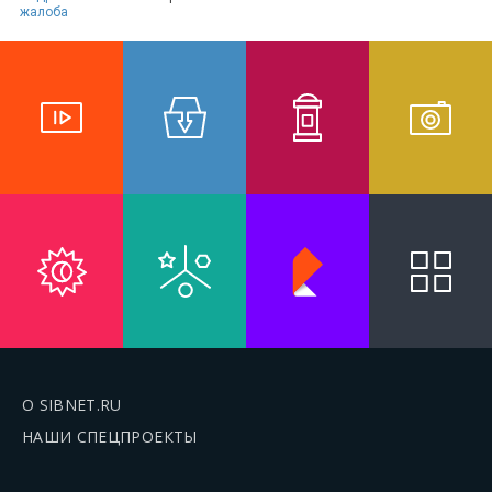
жалоба
О SIBNET.RU
НАШИ СПЕЦПРОЕКТЫ