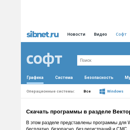
Новости
Видео
Софт
Графика
Система
Безопасность
Му
Все
Windows
Скачать программы в разделе Векто
В этом разделе представлены программы для W
бесплатно, безопасно, без регистраций и СМС.