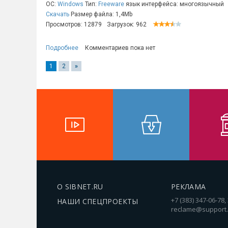
ОС:
Windows
Тип:
Freeware
язык интерфейса: многоязычный
Скачать
Размер файла: 1,4Mb
Просмотров: 12879
Загрузок: 962
Подробнее
Комментариев пока нет
1
2
»
О SIBNET.RU
РЕКЛАМА
+7 (383) 347-06-78,
НАШИ СПЕЦПРОЕКТЫ
reclame@support.