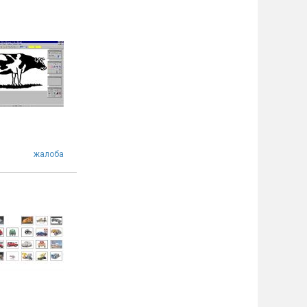
жалоба