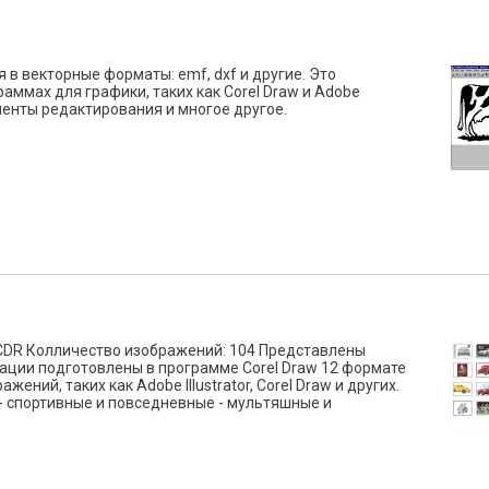
в векторные форматы: emf, dxf и другие. Это
аммах для графики, таких как Corel Draw и Adobe
ументы редактирования и многое другое.
CDR Колличество изображений: 104 Представлены
ации подготовлены в программе Corel Draw 12 формате
ений, таких как Adobe Illustrator, Corel Draw и других.
 - спортивные и повседневные - мультяшные и