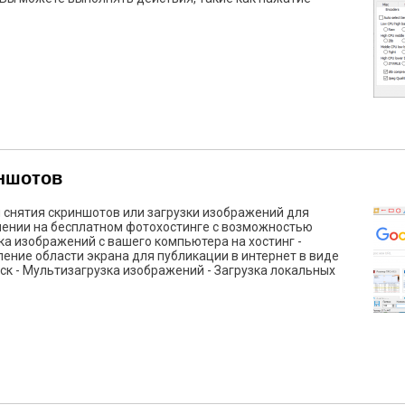
иншотов
ля снятия скриншотов или загрузки изображений для
нении на бесплатном фотохостинге с возможностью
ка изображений с вашего компьютера на хостинг -
ление области экрана для публикации в интернет в виде
к - Мультизагрузка изображений - Загрузка локальных