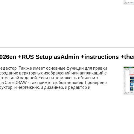
2026en +RUS Setup asAdmin +instructions +th
редактор. Так же имеет основные функции для правки
создание веркторных изображений или аппликаций с
екательной задачей. Если ты не можешь объяснить
уй в CorelDRAW - так поймет любой человек. Проверено.
уктор, и чертежник, и дизайнер, и редактор и