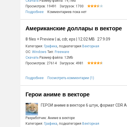
Скачать
Размер файла: 19,1Mb
Просмотров: 19491
Загрузок: 1700
Подробнее
Комментариев пока нет
Американские доллары в векторе
8 files + Preview | ai, cdr, eps | 12.02 MB 27.9.09
Категория:
Графика
, подкатегория
Векторная
ОС:
Windows
Тип:
Freeware
Скачать
Размер файла: 12Mb
Просмотров: 27614
Загрузок: 4981
Подробнее
Посмотреть комментарии (1)
Герои аниме в векторе
ГЕРОИ аниме в векторе 6 штук, формат CDR A
Разработчик: Аниме в векторе
Категория:
Графика
, подкатегория
Векторная