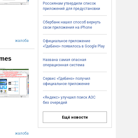
Россиянам утвердили список
приложений для предустановки
Сбербанк нашел способ вернуть
свои приложения на iPhone
жалоба
Официальное приложение
«ГдеБенз» появилось в Google Play
emes
Названа самая опасная
операционная система
Сервис «ГдеБенз» получил
официальное приложение
«Яндекс» улучшил поиск АЗС
без очередей
Ещё новости
жалоба