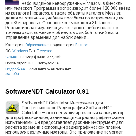
небо, видимое невооружённым глазом, в бинокль
или телескоп. Программа воспроизводит более 120 000 звёзд
из каталога Hipparcos, а также объекты каталога Messier,
делая её отличным учебным пособием по астрономии для
детей и взрослых. Основные возможности Stellarium:
Реалистичная визуализация звёздного неба и планет с
точным расположением объектов с любой точки Земли.
Управление временем для наблюдения...
Категория:
Образование
, подкатегория
Разное
ОС:
Windows
Тип:
Freeware
Скачать
Размер файла: 376,3Mb
Просмотров: 860
Загрузок: 16
Подробнее
Комментариев пока нет
жалоба
SoftwareNDT Calculator 0.91
SoftwareNDT Calculator: Инструмент для
Профессионалов Радиографии SoftwareNDT
Calculator — это специализированный калькулятор
для профессионалов, занимающихся радиографическими
испытаниями. Он предоставляет удобный инструмент для
расчета времени экспозиции радиографической пленки,
используя различные изотопы. Это приложение помогает