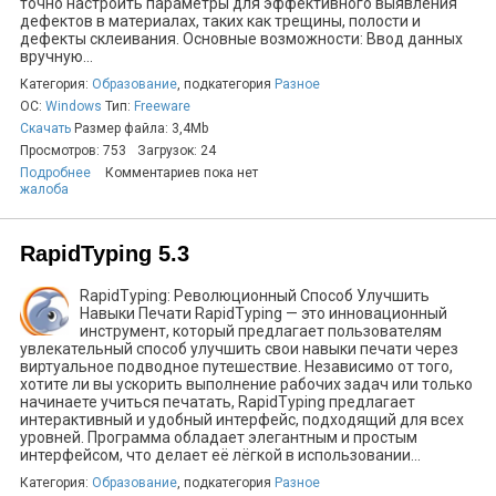
точно настроить параметры для эффективного выявления
дефектов в материалах, таких как трещины, полости и
дефекты склеивания. Основные возможности: Ввод данных
вручную...
Категория:
Образование
, подкатегория
Разное
ОС:
Windows
Тип:
Freeware
Скачать
Размер файла: 3,4Mb
Просмотров: 753
Загрузок: 24
Подробнее
Комментариев пока нет
жалоба
RapidTyping 5.3
RapidTyping: Революционный Способ Улучшить
Навыки Печати RapidTyping — это инновационный
инструмент, который предлагает пользователям
увлекательный способ улучшить свои навыки печати через
виртуальное подводное путешествие. Независимо от того,
хотите ли вы ускорить выполнение рабочих задач или только
начинаете учиться печатать, RapidTyping предлагает
интерактивный и удобный интерфейс, подходящий для всех
уровней. Программа обладает элегантным и простым
интерфейсом, что делает её лёгкой в использовании...
Категория:
Образование
, подкатегория
Разное