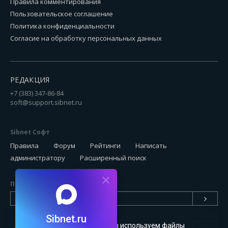
Правила комментирования
Пользовательское соглашение
Политика конфиденциальности
Согласие на обработку персональных данных
РЕДАКЦИЯ
+7 (383) 347-86-84
soft@support.sibnet.ru
Sibnet Софт
Правила
Форум
Рейтинги
Написать
администратору
Расширенный поиск
Подписаться на новинки
Sibnet.ru
Чтобы сайт был удобным, мы используем файлы