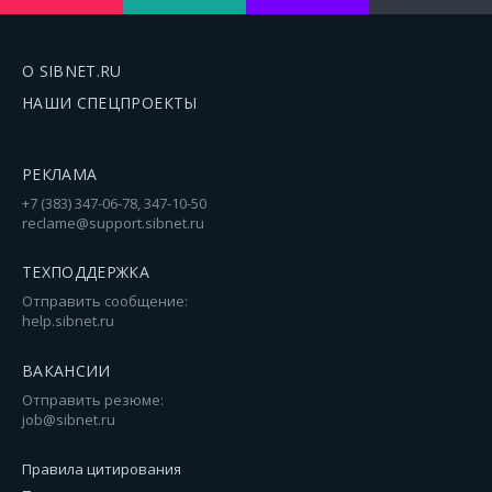
О SIBNET.RU
НАШИ СПЕЦПРОЕКТЫ
РЕКЛАМА
+7 (383) 347-06-78, 347-10-50
reclame@support.sibnet.ru
ТЕХПОДДЕРЖКА
Отправить сообщение:
help.sibnet.ru
ВАКАНСИИ
Отправить резюме:
job@sibnet.ru
Правила цитирования