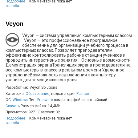
Подробнее
Комментариев пока нет
жалоба
Veyon
Veyon — система управления компьютерным классом
Veyon — это профессиональное программное
обеспечение для организации учебного процесса в
компьютерных классах. Позволяет преподавателям
эффективно контролировать рабочие станции учеников и
проводить интерактивные занятия. Основные возможности:
Демонстрация экранаТрансляция экрана преподавателя на
все компьютеры в классе в реальном времени Удаленное
управлениеВозможность подключения к компьютеру
ученика для помощи или контроля ...
Разработчик: Veyon Solutions
Категория:
Образование
, подкатегория
Разное
ОС:
Windows
Тип:
Freeware
язык интерфейса: английский
Скачать
Размер файла: 14,4Mb
Просмотров: 927
Загрузок: 32
Подробнее
Комментариев пока нет
жалоба