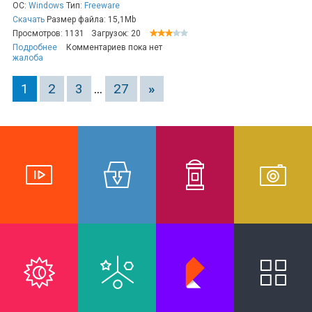
ОС:
Windows
Тип:
Freeware
Скачать
Размер файла: 15,1Mb
Просмотров: 1131
Загрузок: 20
Подробнее
Комментариев пока нет
жалоба
1
2
3
...
27
»