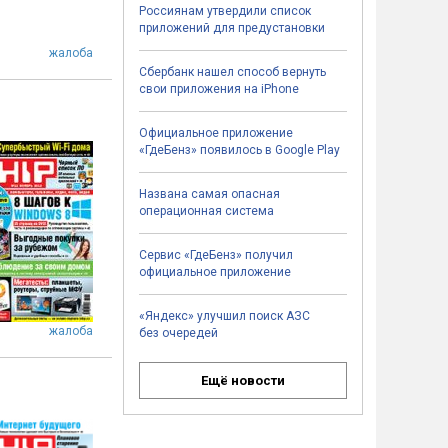
Россиянам утвердили список
приложений для предустановки
жалоба
Сбербанк нашел способ вернуть
свои приложения на iPhone
Официальное приложение
«ГдеБенз» появилось в Google Play
Названа самая опасная
операционная система
Сервис «ГдеБенз» получил
официальное приложение
«Яндекс» улучшил поиск АЗС
жалоба
без очередей
Ещё новости