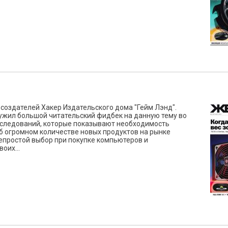
создателей Хакер Издательского дома "Гейм Лэнд".
жил большой читательский фидбек на данную тему во
исследований, которые показывают необходимость
 огромном количестве новых продуктов на рынке
епростой выбор при покупке компьютеров и
оих...