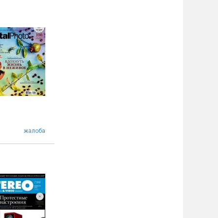
жалоба