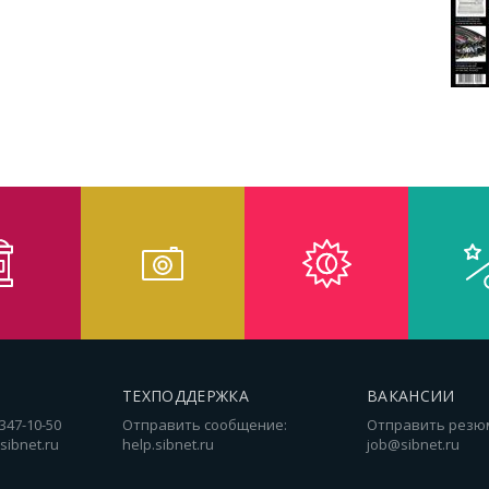
ТЕХПОДДЕРЖКА
ВАКАНСИИ
 347-10-50
Отправить сообщение:
Отправить резю
sibnet.ru
help.sibnet.ru
job@sibnet.ru