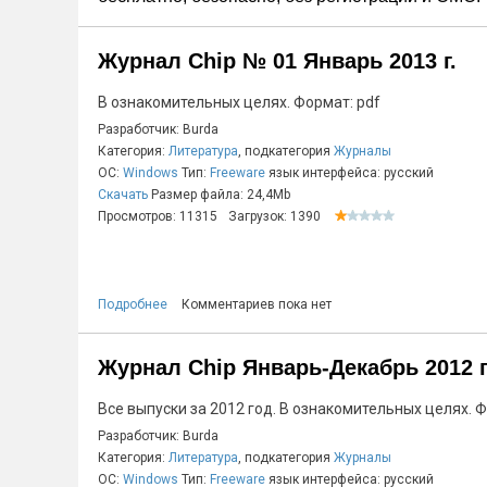
Журнал Chip № 01 Январь 2013 г.
В ознакомительных целях. Формат: pdf
Разработчик: Burda
Категория:
Литература
, подкатегория
Журналы
ОС:
Windows
Тип:
Freeware
язык интерфейса: русский
Скачать
Размер файла: 24,4Mb
Просмотров: 11315
Загрузок: 1390
Подробнее
Комментариев пока нет
Журнал Chip Январь-Декабрь 2012 г
Все выпуски за 2012 год. В ознакомительных целях. Ф
Разработчик: Burda
Категория:
Литература
, подкатегория
Журналы
ОС:
Windows
Тип:
Freeware
язык интерфейса: русский