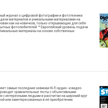
ячный журнал о цифровой фотографии и фототехнике.
одачи материалов и уникальными материалами на
рован как на новичков, только открывающих для себя
пытных фотолюбителей. * Европейский уровень подачи
Уникальные материалы на основе собственных
.
яет самые последние новинки Hi-Fi аудио- и видео-
проводит сравнительные тесты с объективными
я с интересными людьми и рассчитан на широкий круг
ой или заинтересованных в её приобретении.