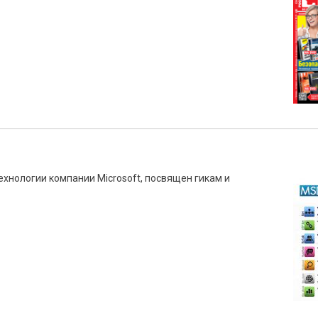
ехнологии компании Microsoft, посвящен гикам и