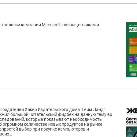
ехнологии компании Microsoft, посвящен гикам и
создателей Хакер Издательского дома "Гейм Лэнд".
жил большой читательский фидбек на данную тему во
исследований, которые показывают необходимость
 огромном количестве новых продуктов на рынке
епростой выбор при покупке компьютеров и
оих...