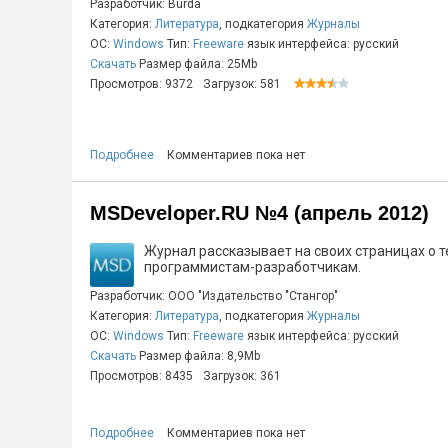
Разработчик: Burda
Категория:
Литература
, подкатегория
Журналы
ОС:
Windows
Тип:
Freeware
язык интерфейса: русский
Скачать
Размер файла: 25Mb
Просмотров: 9372
Загрузок: 581
Подробнее
Комментариев пока нет
MSDeveloper.RU №4 (апрель 2012)
Журнал рассказывает на своих страницах о т
программистам-разработчикам.
Разработчик: ООО "Издательство "Стангор"
Категория:
Литература
, подкатегория
Журналы
ОС:
Windows
Тип:
Freeware
язык интерфейса: русский
Скачать
Размер файла: 8,9Mb
Просмотров: 8435
Загрузок: 361
Подробнее
Комментариев пока нет