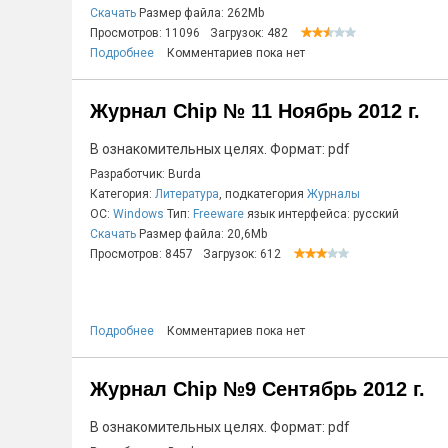
Скачать
Размер файла: 262Mb
Просмотров: 11096
Загрузок: 482
Подробнее
Комментариев пока нет
Журнал Chip № 11 Ноябрь 2012 г.
В ознакомительных целях. Формат: pdf
Разработчик: Burda
Категория:
Литература
, подкатегория
Журналы
ОС:
Windows
Тип:
Freeware
язык интерфейса: русский
Скачать
Размер файла: 20,6Mb
Просмотров: 8457
Загрузок: 612
Подробнее
Комментариев пока нет
Журнал Chip №9 Сентябрь 2012 г.
В ознакомительных целях. Формат: pdf