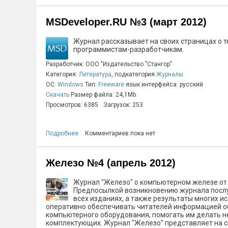
MSDeveloper.RU №3 (март 2012)
Журнал рассказывает на своих страницах о т
программистам-разработчикам.
Разработчик: ООО "Издательство "Стангор"
Категория:
Литература
, подкатегория
Журналы
ОС:
Windows
Тип:
Freeware
язык интерфейса: русский
Скачать
Размер файла: 24,1Mb
Просмотров: 6385
Загрузок: 253
Подробнее
Комментариев пока нет
Железо №4 (апрель 2012)
Журнал "Железо" о компьютерном железе от 
Предпосылкой возникновению журнала послу
всех изданиях, а также результаты многих 
оперативно обеспечивать читателей информацией об
компьютерного оборудования, помогать им делать н
комплектующих. Журнал "Железо" представляет на св