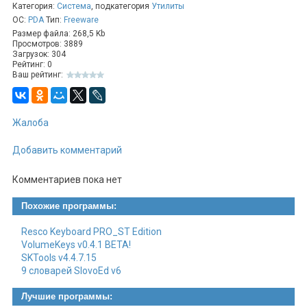
Категория:
Система
, подкатегория
Утилиты
ОС:
PDA
Тип:
Freeware
Размер файла: 268,5 Kb
Просмотров: 3889
Загрузок: 304
Рейтинг: 0
Ваш рейтинг:
Жалоба
Добавить комментарий
Комментариев пока нет
Похожие программы:
Resco Keyboard PRO_ST Edition
VolumeKeys v0.4.1 BETA!
SKTools v4.4.7.15
9 словарей SlovoEd v6
Лучшие программы: