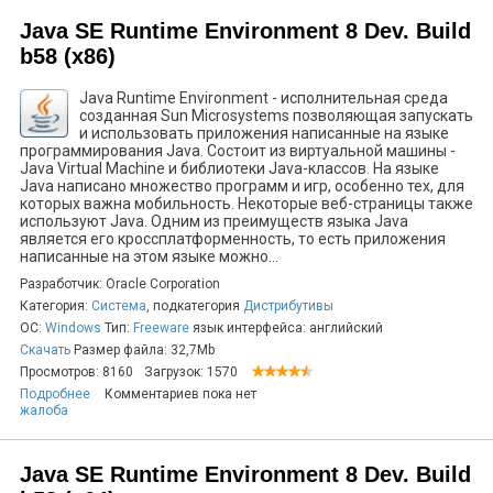
Java SE Runtime Environment 8 Dev. Build
b58 (x86)
Java Runtime Environment - исполнительная среда
созданная Sun Microsystems позволяющая запускать
и использовать приложения написанные на языке
программирования Java. Состоит из виртуальной машины -
Java Virtual Machine и библиотеки Java-классов. На языке
Java написано множество программ и игр, особенно тех, для
которых важна мобильность. Некоторые веб-страницы также
используют Java. Одним из преимуществ языка Java
является его кроссплатформенность, то есть приложения
написанные на этом языке можно...
Разработчик: Oracle Corporation
Категория:
Система
, подкатегория
Дистрибутивы
ОС:
Windows
Тип:
Freeware
язык интерфейса: английский
Скачать
Размер файла: 32,7Mb
Просмотров: 8160
Загрузок: 1570
Подробнее
Комментариев пока нет
жалоба
Java SE Runtime Environment 8 Dev. Build