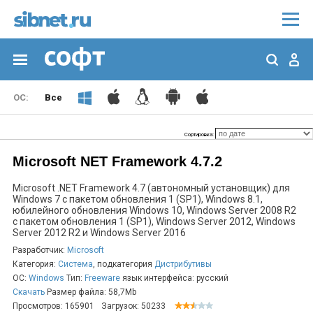
Все
Сортировка:
Microsoft NET Framework 4.7.2
Microsoft .NET Framework 4.7 (автономный установщик) для
Windows 7 с пакетом обновления 1 (SP1), Windows 8.1,
юбилейного обновления Windows 10, Windows Server 2008 R2
с пакетом обновления 1 (SP1), Windows Server 2012, Windows
Server 2012 R2 и Windows Server 2016
Разработчик:
Microsoft
Категория:
Система
, подкатегория
Дистрибутивы
ОС:
Windows
Тип:
Freeware
язык интерфейса: русский
Скачать
Размер файла: 58,7Mb
Просмотров: 165901
Загрузок: 50233