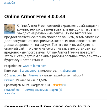
жалоба
Online Armor Free 4.0.0.44
Online Armor Free - сетевой экран, который защитит
компьютер, когда пользователь находится в сети и
заходит на различные сайты. Online Armor Free
предоставляет несколько способов защиты, в том числе не
дает запускаться программам, которым пользователь не
давал разрешения на запуск. Так что если вы зайдете на
опасный сайт, то с него не смогут незаметно установиться
вредоносные программы - Online Armor Free не позволит
этого. В стандартном режиме работы большинство действий
будет осуществляться в ...
Разработчик:
www.tallemu.com
Категория:
Безопасность
, подкатегория
Файрволлы
ОС:
Windows
Тип:
Freeware
язык интерфейса: английский
Скачать
Размер файла: 11,5Mb
Просмотров: 5869
Загрузок: 533
Подробнее
Посмотреть комментарии (2)
жалоба