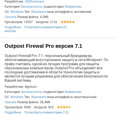
Разработчик:
ZBShareware
Категория:
Безопасность
, подкатегория
Файрволлы
ОС:
Windows
Тип:
Shareware
язык интерфейса: английский
Скачать
Размер файла: 4,2Mb
Просмотров: 10557
Загрузок: 2126
Подробнее
Посмотреть комментарии (5)
жалоба
Outpost Firewal Pro версия 7.1
Outpost Firewall Pro 7.1- персональный брандмауэр,
обеспечивающий всестороннюю защиту в сети Интернет. По
праву считаясь одной из лучших программ для защиты
персональных компьютеров, Outpost Pro объединяет все
последние достижения в области технологии защиты и
является лучшим решением для обеспечения безопасности
Вашей системы
Разработчик: Agnitum
Категория:
Безопасность
, подкатегория
Файрволлы
ОС:
Windows
Тип:
Shareware
язык интерфейса: многоязычный
Скачать
Размер файла: 28,3Mb
Просмотров: 9085
Загрузок: 820
Подробнее
Посмотреть комментарии (13)