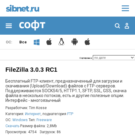
Все
Сортировка:
FileZilla 3.0.3 RC1
Бесплатный FTP-клиент, предназначенный для загрузки и
скачивания (Upload/Download) файлов с FTP-серверов.
Поддерживаются SOCKS4/5, HTTP1.1, SFTP, SSL, GSS, скачка
файла в несколько потоков, есть и другие полезные опции.
Интерфейс - многоязычный
Разработчик: Tim Kosse
Категория:
Интернет
, подкатегория
FTP
ОС:
Windows
Тип:
Freeware
Скачать
Размер файла: 2,8Mb
Просмотров: 4754
Загрузок: 86