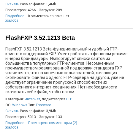
Скачать
Размер файла: 1,4Mb
Просмотров: 4266
Загрузок: 209
Подробнее
Комментариев пока нет
жалоба
FlashFXP 3.52.1213 Beta
FlashFXP 3.52.1213 Beta-функциональный и удобный FTP-
клиент с поддержкой FXP. Умеет работать в фоновом режиме
и через брандмауэры. Импортирует списки сайтов из
большинства популярных FTP-клиентов. Несомненным
преимуществом реализованной поддержки стандарта FXP
является то, что на конечных пользователей, желающих
скопировать файлы с одного FTP-сервера на другой, уже не
действует ограничение пропускной способности их
собственного интернет-соединения. Нет необходимости
скачивать себе файл, чтобы потом...
Категория:
Интернет
, подкатегория
FTP
ОС:
Windows
Тип:
Freeware
Скачать
Размер файла: 3,9Mb
Просмотров: 5013
Загрузок: 133
Подробнее
Посмотреть комментарии (2)
жалоба