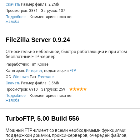
Скачать
Размер файла: 2,2Mb
Просмотров: 3881
Загрузок: 137
Подробнее
Комментариев пока нет
жалоба
FileZilla Server 0.9.24
Относительно небольшой, быстро работающий и при этом
бесплатный FTP-сервер.
Разработчик: Tim Kosse
Категория:
Интернет
, подкатегория
FTP
ОС:
Windows
Тип:
Freeware
Скачать
Размер файла: 3,5Mb
Просмотров: 6910
Загрузок: 259
Подробнее
Комментариев пока нет
жалоба
TurboFTP, 5.00 Build 556
Мощный FTP-клиент со всеми необходимыми функциями:
поддержкой докачки, прокси-серверов, очередей файлов,