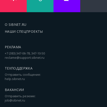
О SIBNET.RU
НАШИ СПЕЦПРОЕКТЫ
РЕКЛАМА
+7 (383) 347-06-78, 347-10-50
reclame@support.sibnet.ru
ТЕХПОДДЕРЖКА
Отправить сообщение:
help.sibnet.ru
ВАКАНСИИ
Отправить резюме:
job@sibnet.ru