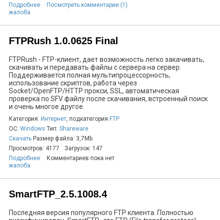
Подробнее
Посмотреть комментарии (1)
жалоба
FTPRush 1.0.0625 Final
FTPRush - FTP-клиент, дает возможность легко закачивать,
скачивать и передавать файлы с сервера на сервер.
Поддерживается полная мультипроцессорность,
использование скриптов, работа через
Socket/OpenFTP/HTTP прокси, SSL, автоматическая
проверка по SFV файлу после скачивания, встроенный поиск
и очень многое другое.
Категория:
Интернет
, подкатегория
FTP
ОС:
Windows
Тип:
Shareware
Скачать
Размер файла: 3,7Mb
Просмотров: 4177
Загрузок: 147
Подробнее
Комментариев пока нет
жалоба
SmartFTP_2.5.1008.4
Последняя версия популярного FTP клиента. Полностью