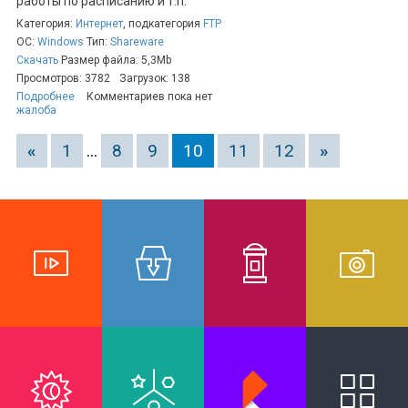
работы по расписанию и т.п.
Категория:
Интернет
, подкатегория
FTP
ОС:
Windows
Тип:
Shareware
Скачать
Размер файла: 5,3Mb
Просмотров: 3782
Загрузок: 138
Подробнее
Комментариев пока нет
жалоба
«
1
...
8
9
10
11
12
»