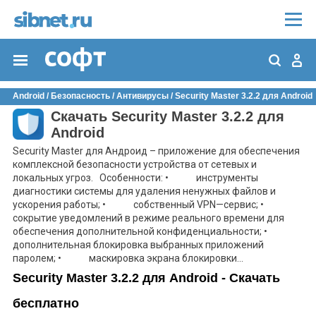
Android
/
Безопасность
/
Антивирусы
/
Security Master 3.2.2 для Android
Скачать Security Master 3.2.2 для
Android
Security Master для Андроид – приложение для обеспечения
комплексной безопасности устройства от сетевых и
локальных угроз. Особенности: • инструменты
диагностики системы для удаления ненужных файлов и
ускорения работы; • собственный VPN—сервис; •
сокрытие уведомлений в режиме реального времени для
обеспечения дополнительной конфиденциальности; •
дополнительная блокировка выбранных приложений
паролем; • маскировка экрана блокировки...
Security Master 3.2.2 для Android - Скачать
бесплатно