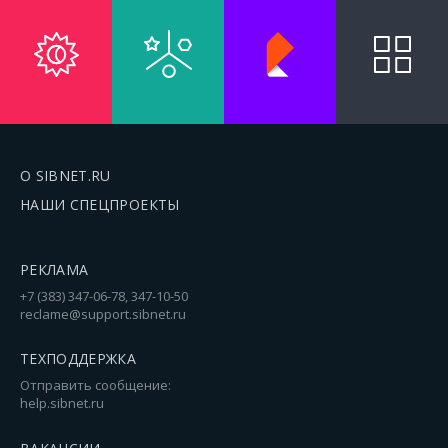
О SIBNET.RU
НАШИ СПЕЦПРОЕКТЫ
РЕКЛАМА
+7 (383) 347-06-78, 347-10-50
reclame@support.sibnet.ru
ТЕХПОДДЕРЖКА
Отправить сообщение:
help.sibnet.ru