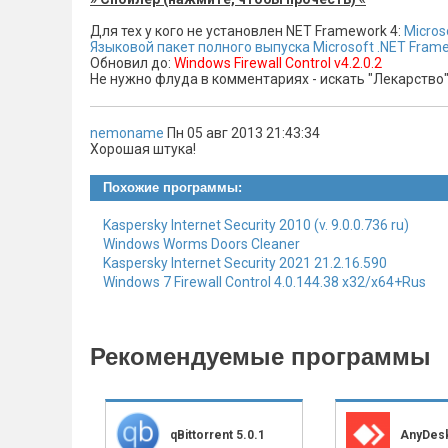
Для тех у кого не установлен NET Framework 4:
Micros
Языковой пакет полного выпуска Microsoft .NET Frame
Обновил до:
Windows Firewall Control v4.2.0.2
Не нужно флуда в комментариях - искать "Лекарство
nemoname
Пн 05 авг 2013 21:43:34
Хорошая штука!
Похожие программы:
Kaspersky Internet Security 2010 (v. 9.0.0.736 ru)
Windows Worms Doors Cleaner
Kaspersky Internet Security 2021 21.2.16.590
Windows 7 Firewall Control 4.0.144.38 х32/х64+Rus
Рекомендуемые программы
qBittorrent 5.0.1
AnyDesk