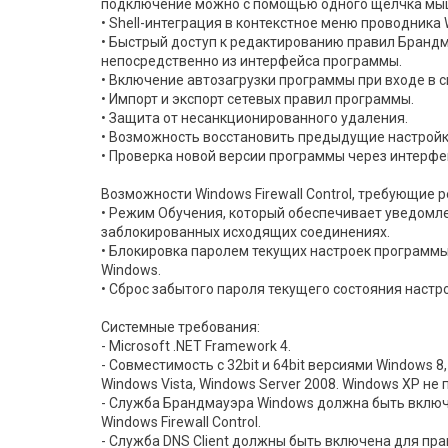
подключение можно с помощью одного щелчка мы
• Shell-интеграция в контекстное меню проводника 
• Быстрый доступ к редактированию правил Бранд
непосредственно из интерфейса программы.
• Включение автозагрузки программы при входе в с
• Импорт и экспорт сетевых правил программы.
• Защита от несанкционированного удаления.
• Возможность восстановить предыдущие настройк
• Проверка новой версии программы через интерфе
Возможности Windows Firewall Control, требующие 
• Режим Обучения, который обеспечивает уведомл
заблокированных исходящих соединениях.
• Блокировка паролем текущих настроек программ
Windows.
• Сброс забытого пароля текущего состояния настр
Системные требования:
- Microsoft .NET Framework 4.
- Совместимость с 32bit и 64bit версиями Windows 8,
Windows Vista, Windows Server 2008. Windows XP не
- Служба Брандмауэра Windows должна быть включ
Windows Firewall Control.
- Служба DNS Client должны быть включена для пр