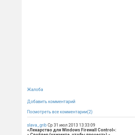
Жалоба
Добавить комментарий
Посмотреть все комментарии(2)
slava_grib
Ср 31 июл 2013 13:33:09
«Лекарство для Windows Firewall Control»:
» Спойлер (нажмите, чтобы прочесть) «