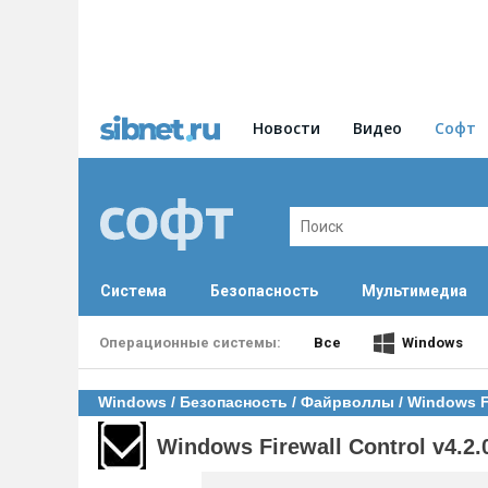
Новости
Видео
Софт
Система
Безопасность
Мультимедиа
Все
Windows
Windows
/
Безопасность
/
Файрволлы
/ Windows Fi
Windows Firewall Control v4.2.