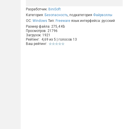
Разработчик:
BiniSoft
Категория:
Безопасность
, подкатегория
Файрволлы
ОС:
Windows
Тип:
Freeware
язык интерфейса: русский
Размер файла: 275,4 Kb
Просмотров: 21796
Загрузок: 1921
Рейтинг:
4,69
из
5
| голосов
13
Ваш рейтинг: