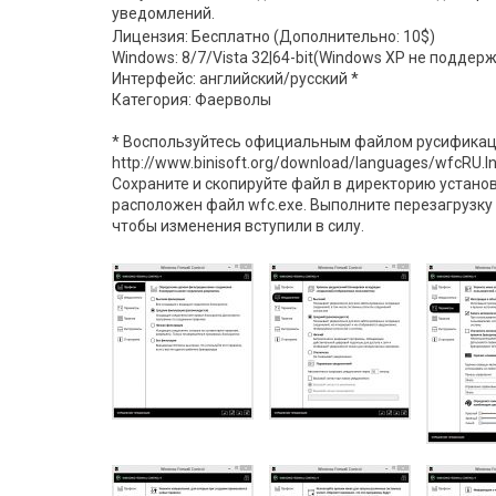
уведомлений.
Лицензия: Бесплатно (Дополнительно: 10$)
Windows: 8/7/Vista 32|64-bit(Windows XP не поддер
Интерфейс: английский/русский *
Категория: Фаерволы
* Воспользуйтесь официальным файлом русификаци
http://www.binisoft.org/download/languages/wfcRU.l
Сохраните и скопируйте файл в директорию установ
расположен файл wfc.exe. Выполните перезагрузку
чтобы изменения вступили в силу.