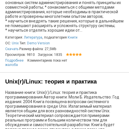
основных систем администрирования и понять принципы их
совместной работы; * ознакомиться с общими методами
администрирования, которые необходимы в практической
работе и проверены многолетним опытом авторов;
* научиться внедрять такие решения, которые в дальнейшем
не помешают расширять и усложнять структуру системы;
* научиться отделять хорошие идеи от...
Категория:
Литература
, подкатегория
Книги
ОС:
Unix
Тип:
Demo Version
Скачать
Размер файла: 27,5Mb
Просмотров: 9810
Загрузок: 1835
Подробнее
Комментариев пока нет
жалоба
Unix(r)/Linux: теория и практика
Название книги: Unix(r)/Linux: теория и практика
программирования Автор книги: Моли Б. Издательство: Год
издания: 2004 Книга посвящена вопросам системного
программирования в среде Unix. Излагаемый материал
является общим для всех разновидностей систем Unix.
Теоретический материал сопровождается примерами
реальных программ и большим количеством тем для
обсуждения и самостоятельной разработки. Книга будет