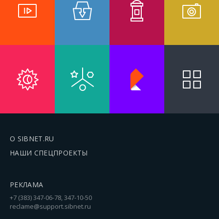
О SIBNET.RU
НАШИ СПЕЦПРОЕКТЫ
РЕКЛАМА
+7 (383) 347-06-78, 347-10-50
reclame@support.sibnet.ru