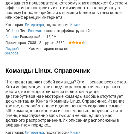
домашнего пользователя, которому книга поможет быстро и
эффективно настроить и оптимизировать операционную
систему Linux, не прибегая к помощи более опытных коллег
или конференций Интернета...
Категория:
Литература
, подкатегория
Книги
ОС:
Unix
Тип:
Freeware
язык интерфейса: русский
Скачать
Размер файла: 16,2Mb
Просмотров: 7838
Загрузок: 2630
Подробнее
Комментариев пока нет
жалоба
Команды Linux. Справочник
Что представляют собой команды? Это — основа всех основ.
Хотя информация о них подчас рассредоточена в разных
местах, не всегда отличается полнотой, в ряде
дистрибутивов на некоторые команды вообще отсутствует
документация. Книга «Команды Linux. Справочник. Издание
третье, переработанное и дополненное» содержит свыше
530 команд, классических и совсем новых, популярных и не
очень, незаслуженно забытых или не нашедших у нас
должного распространения. Их описания расположены в
алфавитном порядке...
Категория:
Литература
, подкатегория
Книги