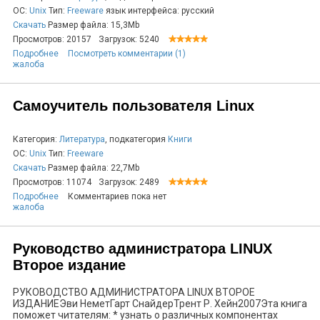
ОС:
Unix
Тип:
Freeware
язык интерфейса: русский
Скачать
Размер файла: 15,3Mb
Просмотров: 20157
Загрузок: 5240
Подробнее
Посмотреть комментарии (1)
жалоба
Самоучитель пользователя Linux
Категория:
Литература
, подкатегория
Книги
ОС:
Unix
Тип:
Freeware
Скачать
Размер файла: 22,7Mb
Просмотров: 11074
Загрузок: 2489
Подробнее
Комментариев пока нет
жалоба
Руководство администратора LINUX
Второе издание
РУКОВОДСТВО АДМИНИСТРАТОРА LINUX ВТОРОЕ
ИЗДАНИЕЭви НеметГарт СнайдерТрент Р. Хейн2007Эта книга
поможет читателям: * узнать о различных компонентах