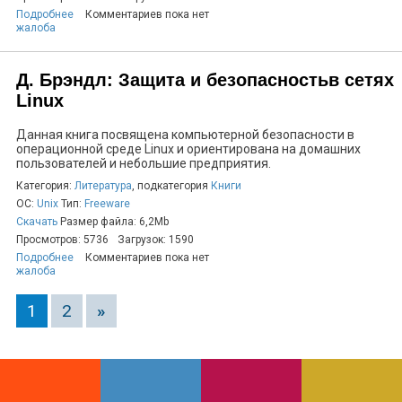
Подробнее
Комментариев пока нет
жалоба
Д. Брэндл: Защита и безопасностьв сетях
Linux
Данная книга посвящена компьютерной безопасности в
операционной среде Linux и ориентирована на домашних
пользователей и небольшие предприятия.
Категория:
Литература
, подкатегория
Книги
ОС:
Unix
Тип:
Freeware
Скачать
Размер файла: 6,2Mb
Просмотров: 5736
Загрузок: 1590
Подробнее
Комментариев пока нет
жалоба
1
2
»