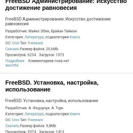
FreeBSD Администрирование: Искусство
достижение равновесия
FreeBSD Администрирование: Искусство достижение
равновесия
Разработчик: Майкл Эбен, Брайан Таймэн
Категория:
Литература
, подкатегория
Книги
ОС:
Unix
Тип:
Freeware
Скачать
Размер файла: 20,6Mb
Просмотров: 6234
Загрузок: 1073
Подробнее
Комментариев пока нет
жалоба
FreeBSD. Установка, настройка,
использование
FreeBSD. Установка, настройка, использование
Разработчик: А. Федорчук. А. Торн
Категория:
Литература
, подкатегория
Книги
ОС:
Unix
Тип:
Freeware
Скачать
Размер файла: 9,8Mb
Просмотров: 5374
Загрузок: 1413