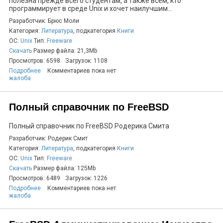
полезна прежде всего студентам, а также всем, кто
программирует в среде Unix и хочет наилучшим...
Разработчик: Брюс Моли
Категория:
Литература
, подкатегория
Книги
ОС:
Unix
Тип:
Freeware
Скачать
Размер файла: 21,3Mb
Просмотров: 6598
Загрузок: 1108
Подробнее
Комментариев пока нет
жалоба
Полный справочник по FreeBSD
Полный справочник по FreeBSD Родерика Смита
Разработчик: Родерик Смит
Категория:
Литература
, подкатегория
Книги
ОС:
Unix
Тип:
Freeware
Скачать
Размер файла: 125Mb
Просмотров: 6489
Загрузок: 1226
Подробнее
Комментариев пока нет
жалоба