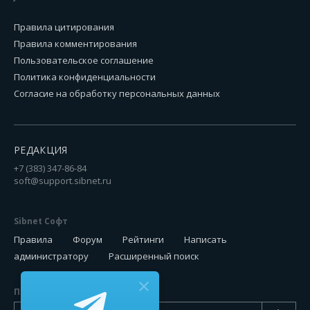
Правила цитирования
Правила комментирования
Пользовательское соглашение
Политика конфиденциальности
Согласие на обработку персональных данных
РЕДАКЦИЯ
+7 (383) 347-86-84
soft@support.sibnet.ru
Sibnet Софт
Правила
Форум
Рейтинги
Написать
администратору
Расширенный поиск
Подписаться на новинки