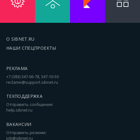
О SIBNET.RU
НАШИ СПЕЦПРОЕКТЫ
РЕКЛАМА
+7 (383) 347-06-78, 347-10-50
reclame@support.sibnet.ru
ТЕХПОДДЕРЖКА
Отправить сообщение:
help.sibnet.ru
ВАКАНСИИ
Отправить резюме:
job@sibnet.ru