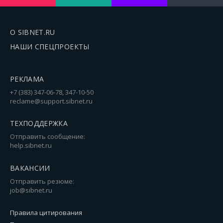
О SIBNET.RU
НАШИ СПЕЦПРОЕКТЫ
РЕКЛАМА
+7 (383) 347-06-78, 347-10-50
reclame@support.sibnet.ru
ТЕХПОДДЕРЖКА
Отправить сообщение:
help.sibnet.ru
ВАКАНСИИ
Отправить резюме:
job@sibnet.ru
Правила цитирования