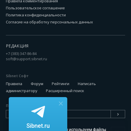
Правила комментирования
Пользовательское соглашение
Политика конфиденциальности
Согласие на обработку персональных данных
РЕДАКЦИЯ
+7 (383) 347-86-84
soft@support.sibnet.ru
Sibnet Софт
Правила
Форум
Рейтинги
Написать
администратору
Расширенный поиск
Подписаться на новинки
Sibnet.ru
Чтобы сайт был удобным, мы используем файлы