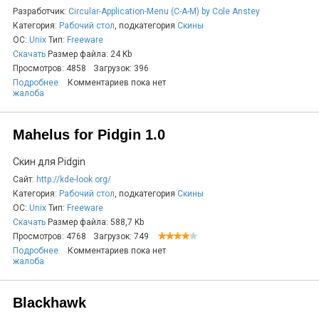
Разработчик:
Circular-Application-Menu (C-A-M) by Cole Anstey
Категория:
Рабочий стол
, подкатегория
Скины
ОС:
Unix
Тип:
Freeware
Скачать
Размер файла: 24 Kb
Просмотров: 4858
Загрузок: 396
Подробнее
Комментариев пока нет
жалоба
Mahelus for Pidgin 1.0
Скин для Pidgin
Сайт:
http://kde-look.org/
Категория:
Рабочий стол
, подкатегория
Скины
ОС:
Unix
Тип:
Freeware
Скачать
Размер файла: 588,7 Kb
Просмотров: 4768
Загрузок: 749
Подробнее
Комментариев пока нет
жалоба
Blackhawk