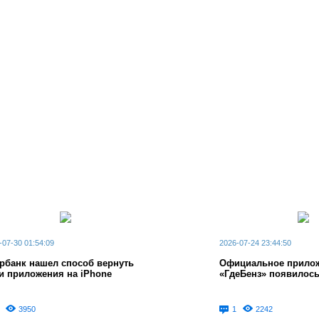
-07-30 01:54:09
2026-07-24 23:44:50
рбанк нашел способ вернуть
Официальное прило
и приложения на iPhone
«ГдеБенз» появилось
3950
1
2242