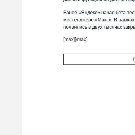
Ранее «Яндекс» начал бета-тес
мессенджере «Макс». В рамка
появились в двух тысячах закр
[max][/max]