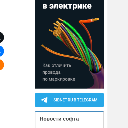
SIBNET.RU В TELEGRAM
Новости софта