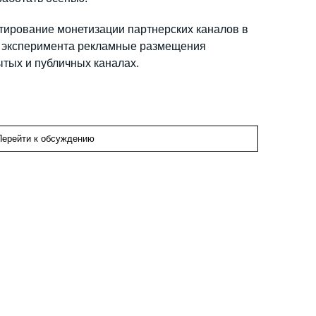
тирование монетизации партнерских каналов в
х эксперимента рекламные размещения
ытых и публичных каналах.
Перейти к обсуждению