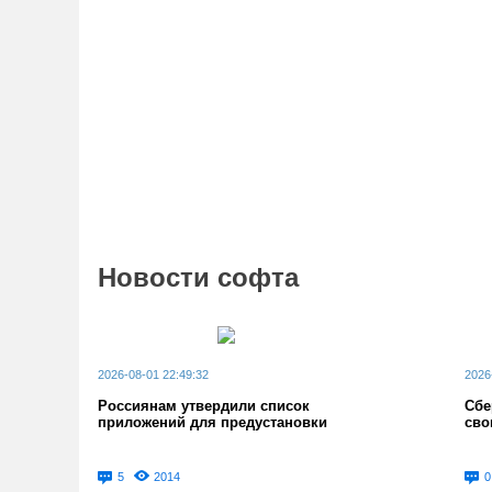
Новости софта
2026-08-01 22:49:32
2026
Россиянам утвердили список
Сбе
приложений для предустановки
сво
5
2014
0