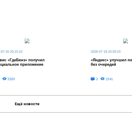
-07-20 20:15:10
2026-07-18 20:59:33
вис «ГдеБенз» получил
«Яндекс» улучшил п
циальное приложение
без очередей
2320
2
2141
Ещё новости