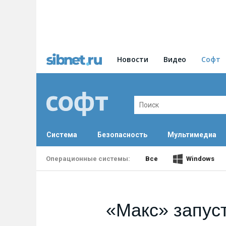
Новости
Видео
Софт
Система
Безопасность
Мультимедиа
Все
Windows
«Макс» запус