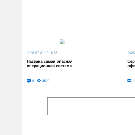
2026-07-21 22:16:33
2026
Названа самая опасная
Сер
операционная система
офи
6
3529
1