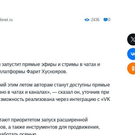
bnet.ru
2436
0
 запустит прямые эфиры и стримы в чатах и
 платформы Фарит Хуснояров.
ий этим летом авторам станут доступны прямые
о в чатах и каналах», — сказал он, уточнив при
озможность реализована через интеграцию с «VK
тают приоритетом запуск расширенной
лов, а также инструментов для продвижения,
аботать осенью.