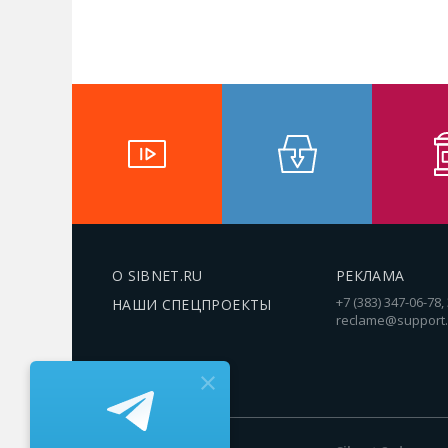
О SIBNET.RU
РЕКЛАМА
+7 (383) 347-06-78,
НАШИ СПЕЦПРОЕКТЫ
reclame@support.