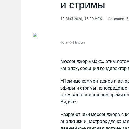
и стримы
12 Май 2026, 15:29 НСК
Источник: Si
Фото: © Sibnet.ru
Мессенджер «Макс» этим летом
каналах, сообщил гендиректор
«Помимо комментариев и истор
эфиры и стримы непосредственн
этом, что в настоящее время в
Видео».
Разработчики мессенджера счи
аналитики и настроек для кана
данный функционал должен зар