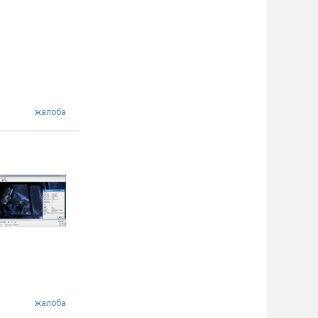
жалоба
жалоба