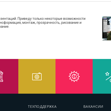
езентаций. Приведу только некоторые возможности
нсформация, монтаж, прозрачность, рисование и
ание.
ТЕХПОДДЕРЖКА
ВАКАНСИИ