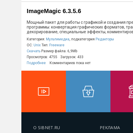
ImageMagic 6.3.5.6
Мощный пакет для работы с графикой и создания пр
программы: конвертация графических форматов, тра
декорирование, специальные эффекты, комментиров
Категория:
Мультимедиа
, подкатегория
Редакторы
ОС:
Unix
Тип:
Freeware
Скачать
Размер файла: 6,9Mb
Просмотров: 4755
Загрузок: 433
Подробнее
Комментариев пока нет
О SIBNET.RU
РЕКЛАМА