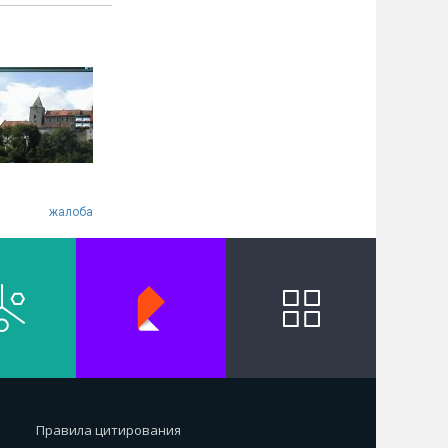
жалоба
Правила цитирования