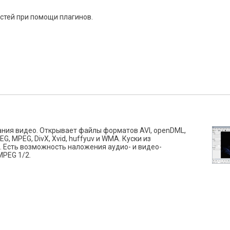
тей при помощи плагинов.
ания видео. Открывает файлы форматов AVI, openDML,
, MPEG, DivX, Xvid, huffyuv и WMA. Куски из
 Есть возможность наложения аудио- и видео-
MPEG 1/2.