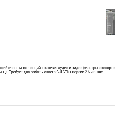
ий очень много опций, включая аудио и видеофильтры, экспорт 
т.д. Требует для работы своего GUI GTK+ версии 2.6 и выше.