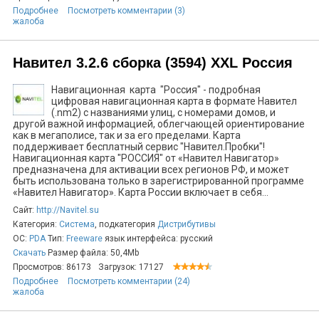
Подробнее
Посмотреть комментарии (3)
жалоба
Навител 3.2.6 сборка (3594) XXL Россия
Навигационная карта "Россия" - подробная
цифровая навигационная карта в формате Навител
(.nm2) с названиями улиц, с номерами домов, и
другой важной информацией, облегчающей ориентирование
как в мегаполисе, так и за его пределами. Карта
поддерживает бесплатный сервис "Навител.Пробки"!
Навигационная карта "РОССИЯ" от «Навител Навигатор»
предназначена для активации всех регионов РФ, и может
быть использована только в зарегистрированной программе
«Навител Навигатор». Карта России включает в себя...
Сайт:
http://Navitel.su
Категория:
Система
, подкатегория
Дистрибутивы
ОС:
PDA
Тип:
Freeware
язык интерфейса: русский
Скачать
Размер файла: 50,4Mb
Просмотров: 86173
Загрузок: 17127
Подробнее
Посмотреть комментарии (24)
жалоба