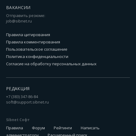
ВАКАНСИИ
Отправить резюме:
job@sibnet.ru
Правила цитирования
Правила комментирования
Пользовательское соглашение
Политика конфиденциальности
Согласие на обработку персональных данных
РЕДАКЦИЯ
+7 (383) 347-86-84
soft@support.sibnet.ru
Sibnet Софт
Правила
Форум
Рейтинги
Написать
администратору
Расширенный поиск