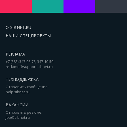
О SIBNET.RU
НАШИ СПЕЦПРОЕКТЫ
РЕКЛАМА
+7 (383) 347-06-78, 347-10-50
reclame@support.sibnet.ru
ТЕХПОДДЕРЖКА
Отправить сообщение:
help.sibnet.ru
ВАКАНСИИ
Отправить резюме:
job@sibnet.ru