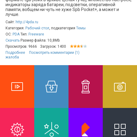
индикаторы заряда батареи, подсветки, оперативной
памяти, вобщем ни чуть не хуже Spb Pocket+, а может и
лучше.
Сайт:
http://4pda.ru
Категория:
Рабочий стол
, подкатегория
Темы
ОС:
PDA
Тип:
Freeware
Скачать
Размер файла: 10,8Mb
Просмотров: 9666
Загрузок: 1400
Подробнее
Посмотреть комментарии (1)
жалоба