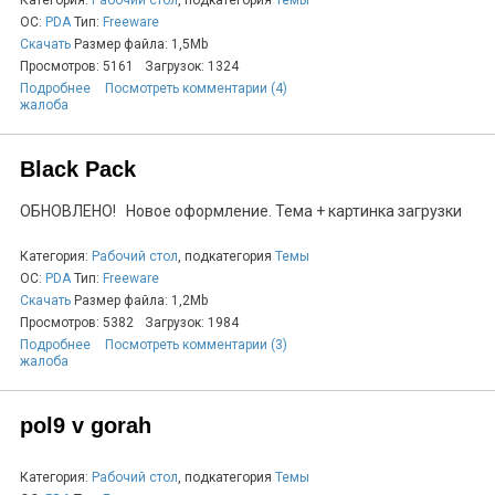
Категория:
Рабочий стол
, подкатегория
Темы
ОС:
PDA
Тип:
Freeware
Скачать
Размер файла: 1,5Mb
Просмотров: 5161
Загрузок: 1324
Подробнее
Посмотреть комментарии (4)
жалоба
Black Pack
ОБНОВЛЕНО! Новое оформление. Тема + картинка загрузки
Категория:
Рабочий стол
, подкатегория
Темы
ОС:
PDA
Тип:
Freeware
Скачать
Размер файла: 1,2Mb
Просмотров: 5382
Загрузок: 1984
Подробнее
Посмотреть комментарии (3)
жалоба
pol9 v gorah
Категория:
Рабочий стол
, подкатегория
Темы