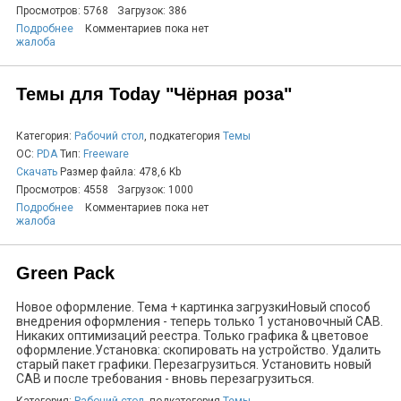
Просмотров: 5768
Загрузок: 386
Подробнее
Комментариев пока нет
жалоба
Темы для Today "Чёрная роза"
Категория:
Рабочий стол
, подкатегория
Темы
ОС:
PDA
Тип:
Freeware
Скачать
Размер файла: 478,6 Kb
Просмотров: 4558
Загрузок: 1000
Подробнее
Комментариев пока нет
жалоба
Green Pack
Новое оформление. Тема + картинка загрузкиНовый способ
внедрения оформления - теперь только 1 установочный CAB.
Никаких оптимизаций реестра. Только графика & цветовое
оформление.Установка: скопировать на устройство. Удалить
старый пакет графики. Перезагрузиться. Установить новый
CAB и после требования - вновь перезагрузиться.