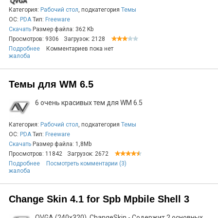
Категория:
Рабочий стол
, подкатегория
Темы
ОС:
PDA
Тип:
Freeware
Скачать
Размер файла: 362 Kb
Просмотров: 9306
Загрузок: 2128
Подробнее
Комментариев пока нет
жалоба
Темы для WM 6.5
6 очень красивых тем для WM 6.5
Категория:
Рабочий стол
, подкатегория
Темы
ОС:
PDA
Тип:
Freeware
Скачать
Размер файла: 1,8Mb
Просмотров: 11842
Загрузок: 2672
Подробнее
Посмотреть комментарии (3)
жалоба
Change Skin 4.1 for Spb Mpbile Shell 3
QVGA (240x320) ChangeSkin - Содержит 2 основных