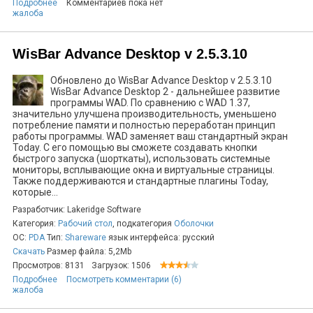
Подробнее
Комментариев пока нет
жалоба
WisBar Advance Desktop v 2.5.3.10
Обновлено до WisBar Advance Desktop v 2.5.3.10
WisBar Advance Desktop 2 - дальнейшее развитие
программы WAD. По сравнению с WAD 1.37,
значительно улучшена производительность, уменьшено
потребление памяти и полностью переработан принцип
работы программы. WAD заменяет ваш стандартный экран
Today. С его помощью вы сможете создавать кнопки
быстрого запуска (шорткаты), использовать системные
мониторы, всплывающие окна и виртуальные страницы.
Также поддерживаются и стандартные плагины Today,
которые...
Разработчик: Lakeridge Software
Категория:
Рабочий стол
, подкатегория
Оболочки
ОС:
PDA
Тип:
Shareware
язык интерфейса: русский
Скачать
Размер файла: 5,2Mb
Просмотров: 8131
Загрузок: 1506
Подробнее
Посмотреть комментарии (6)
жалоба