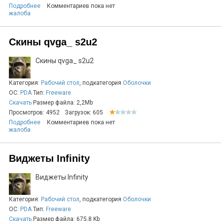
Подробнее
Комментариев пока нет
жалоба
Скины qvga_ s2u2
Скины qvga_ s2u2
Категория:
Рабочий стол
, подкатегория
Оболочки
ОС:
PDA
Тип:
Freeware
Скачать
Размер файла: 2,2Mb
Просмотров: 4952
Загрузок: 605
Подробнее
Комментариев пока нет
жалоба
Виджеты Infinity
Виджеты Infinity
Категория:
Рабочий стол
, подкатегория
Оболочки
ОС:
PDA
Тип:
Freeware
Скачать
Размер файла: 675,8 Kb