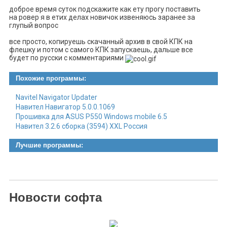
доброе время суток подскажите как ету прогу поставить
на ровер я в етих делах новичок извеняюсь заранее за
глупый вопрос
все просто, копируешь скачанный архив в свой КПК на
флешку и потом с самого КПК запускаешь, дальше все
будет по русски с комментариями
Похожие программы:
Navitel Navigator Updater
Навител Навигатор 5.0.0.1069
Прошивка для ASUS P550 Windows mobile 6.5
Навител 3.2.6 сборка (3594) XXL Россия
Лучшие программы:
Новости софта