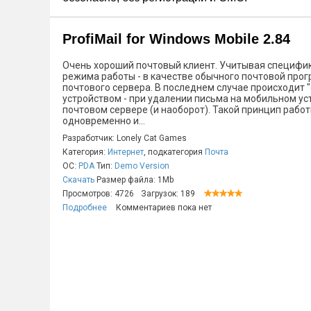
ProfiMail for Windows Mobile 2.84
Очень хороший почтовый клиент. Учитывая специфику
режима работы - в качестве обычного почтовой прог
почтового сервера. В последнем случае происходит 
устройством - при удалении письма на мобильном ус
почтовом сервере (и наоборот). Такой принцип рабо
одновременно и...
Разработчик: Lonely Cat Games
Категория:
Интернет
, подкатегория
Почта
ОС:
PDA
Тип:
Demo Version
Скачать
Размер файла: 1Mb
Просмотров: 4726
Загрузок: 189
Подробнее
Комментариев пока нет