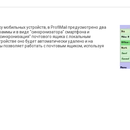
 мобильных устройств, в ProfiMail предусмотрено два
раммы и в виде "синхронизатора" смартфона и
"синхронизация" почтового ящика с локальным
тройстве оно будет автоматически удалено и на
ты позволяет работать с почтовым ящиком, используя