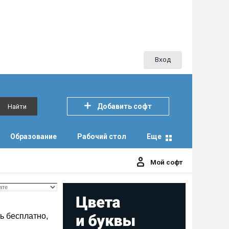
Вход
Добавить софт
Найти
Образование
Рабочий стол
Еще
Мой софт
ь бесплатно,