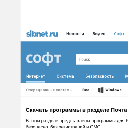
Новости
Видео
Софт
Интернет
Система
Безопасность
М
Все
Windows
Скачать программы в разделе Почта
В этом разделе представлены программы для P
безопасно, без регистраций и СМС.