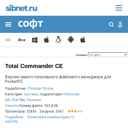
Все
Сортировка:
Total Commander CE
Версия самого популярного файлового менеджера для
PocketPC
Разработчик:
Christian Ghisler
Категория:
Система
, подкатегория
Оболочки
ОС:
PDA
Тип:
Freeware
Скачать
Размер файла: 303,8 Kb
Просмотров: 32836
Загрузок: 6367
Подробнее
Посмотреть комментарии (1)
жалоба