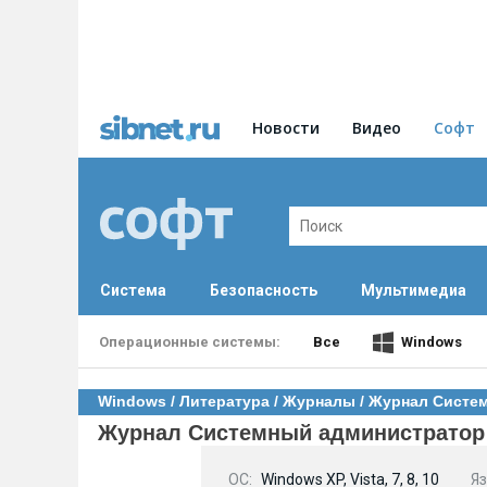
Новости
Видео
Софт
Система
Безопасность
Мультимедиа
Все
Windows
Windows
/
Литература
/
Журналы
/ Журнал Систе
Журнал Системный администратор 
OC:
Windows XP, Vista, 7, 8, 10
Яз