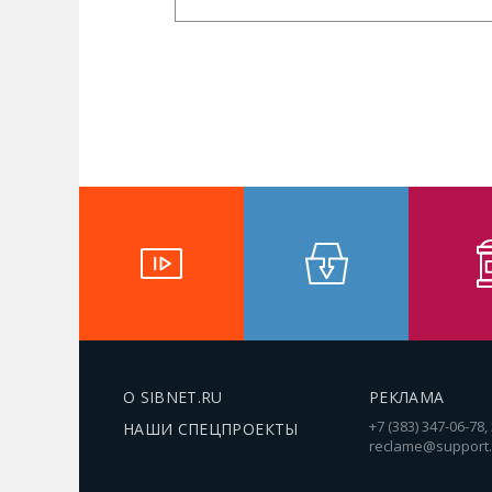
О SIBNET.RU
РЕКЛАМА
+7 (383) 347-06-78,
НАШИ СПЕЦПРОЕКТЫ
reclame@support.