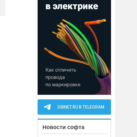
SIBNET.RU В TELEGRAM
Новости софта