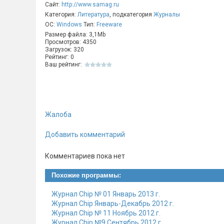
Сайт:
http://www.samag.ru
Категория:
Литература
, подкатегория
Журналы
ОС:
Windows
Тип:
Freeware
Размер файла: 3,1Mb
Просмотров: 4350
Загрузок: 320
Рейтинг: 0
Ваш рейтинг:
Жалоба
Добавить комментарий
Комментариев пока нет
Похожие программы:
Журнал Chip № 01 Январь 2013 г.
Журнал Chip Январь-Декабрь 2012 г.
Журнал Chip № 11 Ноябрь 2012 г.
Журнал Chip №9 Сентябрь 2012 г.