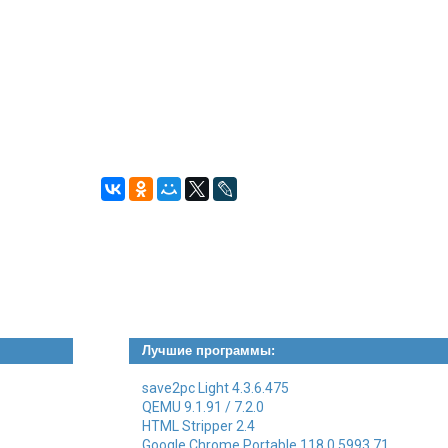
Лучшие программы:
save2pc Light 4.3.6.475
QEMU 9.1.91 / 7.2.0
HTML Stripper 2.4
Google Chrome Portable 118.0.5993.71