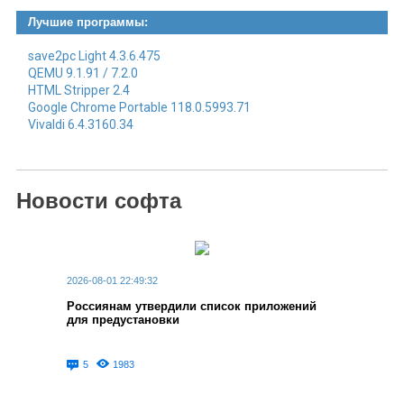
Лучшие программы:
save2pc Light 4.3.6.475
QEMU 9.1.91 / 7.2.0
HTML Stripper 2.4
Google Chrome Portable 118.0.5993.71
Vivaldi 6.4.3160.34
Новости софта
2026-08-01 22:49:32
Россиянам утвердили список приложений
для предустановки
5
1983