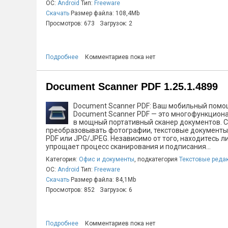
ОС:
Android
Тип:
Freeware
Скачать
Размер файла: 108,4Mb
Просмотров: 673
Загрузок: 2
Подробнее
Комментариев пока нет
Document Scanner PDF 1.25.1.4899
Document Scanner PDF: Ваш мобильный помо
Document Scanner PDF — это многофункцион
в мощный портативный сканер документов. С
преобразовывать фотографии, текстовые документы, I
PDF или JPG/JPEG. Независимо от того, находитесь ли
упрощает процесс сканирования и подписания...
Категория:
Офис и документы
, подкатегория
Текстовые реда
ОС:
Android
Тип:
Freeware
Скачать
Размер файла: 84,1Mb
Просмотров: 852
Загрузок: 6
Подробнее
Комментариев пока нет