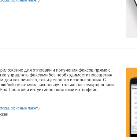
кторы, офисные пакеты
приложение для отправки и получения факсов прямо с
легко управлять факсами без необходимости посещения
 для как личного, так и делового использования. С
 любой точке мира, используя только ваш смартфон или
ax: Простой и интуитивно понятный интерфейс:
кторы, офисные пакеты
йский