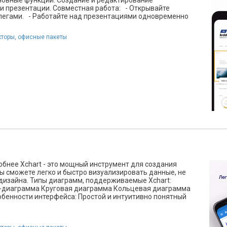
новные функции: Создание и редактирование
ои презентации. Совместная работа: - Открывайте
ллегами. - Работайте над презентациями одновременно
кторы, офисные пакеты
обнее Xchart - это мощный инструмент для создания
ы сможете легко и быстро визуализировать данные, не
дизайна. Типы диаграмм, поддерживаемые Xchart:
-диаграмма Круговая диаграмма Кольцевая диаграмма
енности интерфейса: Простой и интуитивно понятный