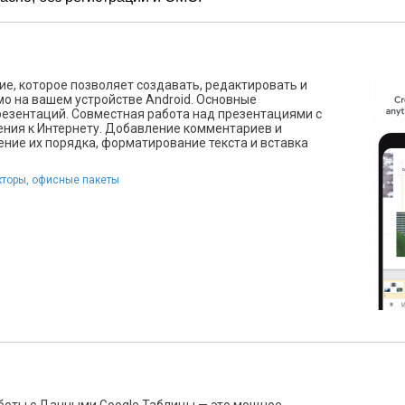
е, которое позволяет создавать, редактировать и
о на вашем устройстве Android. Основные
резентаций. Совместная работа над презентациями с
ения к Интернету. Добавление комментариев и
ние их порядка, форматирование текста и вставка
кторы, офисные пакеты