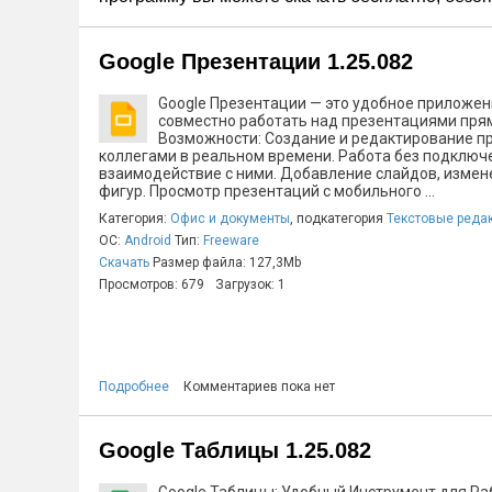
Google Презентации 1.25.082
Google Презентации — это удобное приложени
совместно работать над презентациями прям
Возможности: Создание и редактирование п
коллегами в реальном времени. Работа без подключ
взаимодействие с ними. Добавление слайдов, измене
фигур. Просмотр презентаций с мобильного ...
Категория:
Офис и документы
, подкатегория
Текстовые реда
ОС:
Android
Тип:
Freeware
Скачать
Размер файла: 127,3Mb
Просмотров: 679
Загрузок: 1
Подробнее
Комментариев пока нет
Google Таблицы 1.25.082