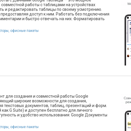
аботы с Данными Google Таблицы — это мощное
 совместной работы с таблицами на устройствах
ать и редактировать таблицы по своему усмотрению.
 предоставляя доступ к ним. Работать без подключения
мментарии и быстро отвечать на них. Форматировать
кторы, офисные пакеты
т для создания и совместной работы Google
ляющий широкие возможности для создания,
я текстовых документов, таблиц, презентаций и форм.
 как G Suite) и доступен бесплатно для личного
тупность и удобство использования: Google Документы
кторы, офисные пакеты