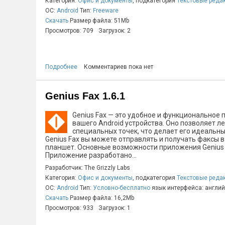
Категория:
Офис и документы
, подкатегория
Текстовые реда
ОС:
Android
Тип:
Freeware
Скачать
Размер файла: 51Mb
Просмотров: 709
Загрузок: 2
Подробнее
Комментариев пока нет
Genius Fax 1.6.1
Genius Fax — это удобное и функциональное 
вашего Android устройства. Оно позволяет 
специальных точек, что делает его идеальным
Genius Fax вы можете отправлять и получать факсы в
планшет. Основные возможности приложения Genius F
Приложение разработано...
Разработчик: The Grizzly Labs
Категория:
Офис и документы
, подкатегория
Текстовые реда
ОС:
Android
Тип:
Условно-бесплатно
язык интерфейса: англи
Скачать
Размер файла: 16,2Mb
Просмотров: 933
Загрузок: 1