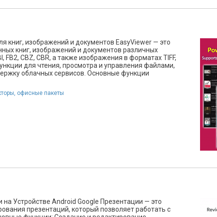
я книг, изображений и документов EasyViewer — это
ных книг, изображений и документов различных
 FB2, CBZ, CBR, а также изображения в форматах TIFF,
функции для чтения, просмотра и управления файлами,
ержку облачных сервисов. Основные функции
кторы, офисные пакеты
 на Устройстве Android Google Презентации — это
ования презентаций, который позволяет работать с