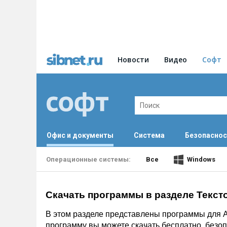
Новости
Видео
Софт
Офис и документы
Система
Безопаснос
Все
Windows
Скачать программы в разделе Текст
В этом разделе представлены программы для A
программу вы можете скачать бесплатно, безоп