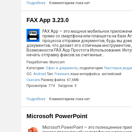
Подробнее
Комментариев пока нет
FAX App 3.23.0
FAX App — это мощное мобильное приложение
прямо со смартфона или планшета на базе A
процесса отправки документов, будь вы дом
документов, что делает его отличным инструментом 
Возможности FAX App Простота Использования: Инту
начать отправку факсов за считанные...
Разработчик: Municorn
Категория:
Офис и документы
, подкатегория
Текстовые реда
ОС:
Android
Тип:
Freeware
язык интерфейса: английский
Скачать
Размер файла: 67,6Mb
Просмотров: 774
Загрузок: 5
Подробнее
Комментариев пока нет
Microsoft PowerPoint
Microsoft PowerPoint — это полноценное при