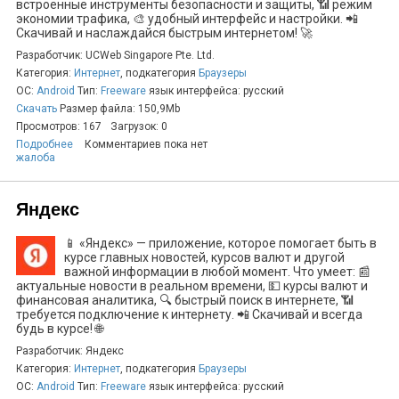
встроенные инструменты безопасности и защиты, 📶 режим
экономии трафика, 🎨 удобный интерфейс и настройки. 📲
Скачивай и наслаждайся быстрым интернетом! 🚀
Разработчик: UCWeb Singapore Pte. Ltd.
Категория:
Интернет
, подкатегория
Браузеры
ОС:
Android
Тип:
Freeware
язык интерфейса: русский
Скачать
Размер файла: 150,9Mb
Просмотров: 167
Загрузок: 0
Подробнее
Комментариев пока нет
жалоба
Яндекс
📱 «Яндекс» — приложение, которое помогает быть в
курсе главных новостей, курсов валют и другой
важной информации в любой момент. Что умеет: 📰
актуальные новости в реальном времени, 💵 курсы валют и
финансовая аналитика, 🔍 быстрый поиск в интернете, 📶
требуется подключение к интернету. 📲 Скачивай и всегда
будь в курсе! 🌐
Разработчик: Яндекс
Категория:
Интернет
, подкатегория
Браузеры
ОС:
Android
Тип:
Freeware
язык интерфейса: русский