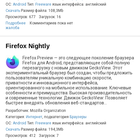
ОС:
Android
Тип:
Freeware
язык интерфейса: английский
Скачать
Размер файла: 108,3Mb
Просмотров: 677
Загрузок: 16
Подробнее
Комментариев пока нет
жалоба
Firefox Nightly
Firefox Preview — это следующее поколение браузера
Firefox для Android, представляющее собой полную
перезагрузку с новым движком GeckoView. Этот
экспериментальный браузер был создан, чтобы предложить
пользователям уникальную комбинацию скорости,
приватности и инновационного интерфейса,
ориентированного на мобильное использование. Ключевые
особенности и преимущества: Высокая производительность
и современные технологии: Движок GeckoView: Позволяет
быстрее внедрять обновления веб-стандартов...
Разработчик: Mozilla Organization
Категория:
Интернет
, подкатегория
Браузеры
ОС:
Android
Тип:
Freeware
язык интерфейса: английский
Скачать
Размер файла: 194,3Mb
Просмотров: 412
Загрузок: 7