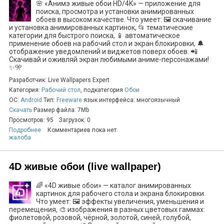
🌸 «Анимэ живые обои HD/4K» — приложение для
поиска, просмотра и установки анимированных
обоев в высоком качестве. Что умеет: 🖼️ скачивание
и установка анимированных картинок, 📂 тематические
категории для быстрого поиска, 📱 автоматическое
применение обоев на рабочий стол и экран блокировки, 🔔
отображение уведомлений и виджетов поверх обоев. 📲
Скачивай и оживляй экран любимыми аниме-персонажами!
✨🎌
Разработчик: Live Wallpapers Expert
Категория:
Рабочий стол
, подкатегория
Обои
ОС:
Android
Тип:
Freeware
язык интерфейса: многоязычный
Скачать
Размер файла: 7Mb
Просмотров: 95
Загрузок: 0
Подробнее
Комментариев пока нет
жалоба
4D живые обои (live wallpaper)
🌈 «4D живые обои» — каталог анимированных
картинок для рабочего стола и экрана блокировки.
Что умеет: 🖼️ эффекты увеличения, уменьшения и
перемещения, 🎨 изображения в разных цветовых гаммах:
фиолетовой, розовой, чёрной, золотой, синей, голубой,