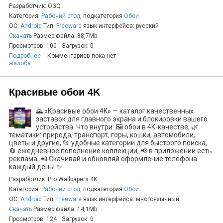
Разработчик: OGQ
Категория:
Рабочий стол
, подкатегория
Обои
ОС:
Android
Тип:
Freeware
язык интерфейса: русский
Скачать
Размер файла: 88,7Mb
Просмотров: 100
Загрузок: 0
Подробнее
Комментариев пока нет
жалоба
Красивые обои 4K
🌄 «Красивые обои 4K» — каталог качественных
заставок для главного экрана и блокировки вашего
устройства. Что внутри: 🖼️ обои в 4K-качестве, 🌿
тематики: природа, транспорт, горы, кошки, автомобили,
цветы и другие, 📂 удобные категории для быстрого поиска,
🔄 ежедневное пополнение коллекции, 📢 в приложении есть
реклама. 📲 Скачивай и обновляй оформление телефона
каждый день! ✨
Разработчик: Pro Wallpapers 4K
Категория:
Рабочий стол
, подкатегория
Обои
ОС:
Android
Тип:
Freeware
язык интерфейса: многоязычный
Скачать
Размер файла: 14,1Mb
Просмотров: 124
Загрузок: 0