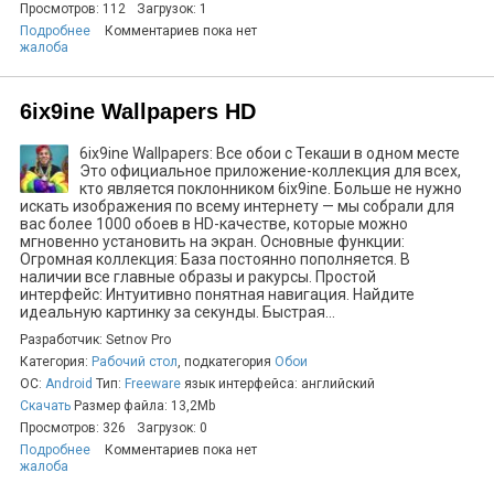
Просмотров: 112
Загрузок: 1
Подробнее
Комментариев пока нет
жалоба
6ix9ine Wallpapers HD
6ix9ine Wallpapers: Все обои с Текаши в одном месте
Это официальное приложение-коллекция для всех,
кто является поклонником 6ix9ine. Больше не нужно
искать изображения по всему интернету — мы собрали для
вас более 1000 обоев в HD-качестве, которые можно
мгновенно установить на экран. Основные функции:
Огромная коллекция: База постоянно пополняется. В
наличии все главные образы и ракурсы. Простой
интерфейс: Интуитивно понятная навигация. Найдите
идеальную картинку за секунды. Быстрая...
Разработчик: Setnov Pro
Категория:
Рабочий стол
, подкатегория
Обои
ОС:
Android
Тип:
Freeware
язык интерфейса: английский
Скачать
Размер файла: 13,2Mb
Просмотров: 326
Загрузок: 0
Подробнее
Комментариев пока нет
жалоба