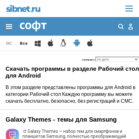
Все
Сортировка:
Скачать программы в разделе Рабочий стол
для Android
В этом разделе представлены программы для Android в
категории Рабочий стол Каждую программу вы можете
скачать бесплатно, безопасно, без регистраций и СМС.
Galaxy Themes - темы для Samsung
🎨 Galaxy Themes — набор тем для смартфонов и
планшетов Samsung, полностью преображающий