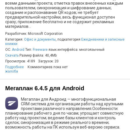
всеми данными проекта; отметка правок внесенных каждым
пользователем; синхронизация и шифрование данных;
создание и распознавание QR кодов; не требует
предварительной настройки, весь функционал доступен
сразу; приложение бесплатно и не содержит рекламных
материалов...
Разработчик: Microsoft Corporation
Категория:
Офис и документы
, подкатегория
Ежедневники и записные
книжки
ОС:
Android
Тип:
Freeware
язык интерфейса: многоязычный
Скачать
Размер файла: 40,4Mb
Просмотров: 4189
Загрузок: 20
Подробнее
Комментариев пока нет
жалоба
Мегаплан 6.4.5 для Android
Мегаплан для Андроид — многофункциональная
CRM система для организации работы над крупными
проектами различного направления.Особенности:
планирование рабочего дня по часам; упрощает совместную
работу над проектом; ведение базы клиентов и контроль
сделок; синхронизация в режиме реального времени;
возможность работы на ПК используя веб-версию сервиса.