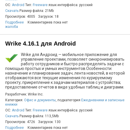
ОС:
Android
Тип:
Freeware
язык интерфейса: русский
Скачать
Размер файла: 21Mb
Просмотров: 4005
Загрузок: 18
Подробнее
Комментариев пока нет
жалоба
Wrike 4.16.1 для Android
Wrike для Андроид — мобильное приложение для
управление проектами, позволяет синхронизировать
работу сотрудников и быстро распределять задачи с
помощью простых и умных инструментов.Особенности:
назначение и планирование задач; лента новостей, в которой
отображаются все текущие изменения по курируемому
проекту; прикрепление к задачам материалов с устройства;
предоставление отчетов в виде удобных таблиц и диаграмм.
Разработчик: Wrike Inc.
Категория:
Офис и документы
, подкатегория
Ежедневники и записные
книжки
ОС:
Android
Тип:
Freeware
язык интерфейса: русский
Скачать
Размер файла: 113,5Mb
Просмотров: 4726
Загрузок: 130
Подробнее
Комментариев пока нет