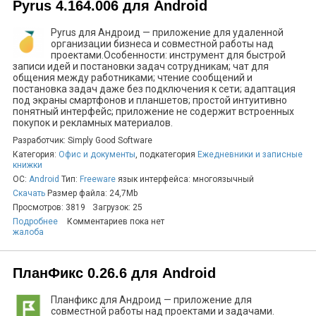
Pyrus 4.164.006 для Android
Pyrus для Андроид — приложение для удаленной
организации бизнеса и совместной работы над
проектами.Особенности: инструмент для быстрой
записи идей и постановки задач сотрудникам; чат для
общения между работниками; чтение сообщений и
постановка задач даже без подключения к сети; адаптация
под экраны смартфонов и планшетов; простой интуитивно
понятный интерфейс; приложение не содержит встроенных
покупок и рекламных материалов.
Разработчик: Simply Good Software
Категория:
Офис и документы
, подкатегория
Ежедневники и записные
книжки
ОС:
Android
Тип:
Freeware
язык интерфейса: многоязычный
Скачать
Размер файла: 24,7Mb
Просмотров: 3819
Загрузок: 25
Подробнее
Комментариев пока нет
жалоба
ПланФикс 0.26.6 для Android
Планфикс для Андроид — приложение для
совместной работы над проектами и задачами.