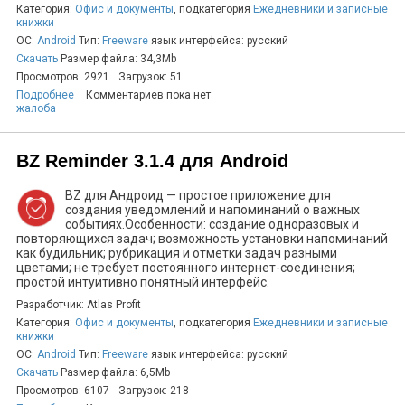
Категория:
Офис и документы
, подкатегория
Ежедневники и записные
книжки
ОС:
Android
Тип:
Freeware
язык интерфейса: русский
Скачать
Размер файла: 34,3Mb
Просмотров: 2921
Загрузок: 51
Подробнее
Комментариев пока нет
жалоба
BZ Reminder 3.1.4 для Android
BZ для Андроид — простое приложение для
создания уведомлений и напоминаний о важных
событиях.Особенности: создание одноразовых и
повторяющихся задач; возможность установки напоминаний
как будильник; рубрикация и отметки задач разными
цветами; не требует постоянного интернет-соединения;
простой интуитивно понятный интерфейс.
Разработчик: Atlas Profit
Категория:
Офис и документы
, подкатегория
Ежедневники и записные
книжки
ОС:
Android
Тип:
Freeware
язык интерфейса: русский
Скачать
Размер файла: 6,5Mb
Просмотров: 6107
Загрузок: 218