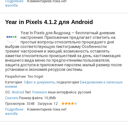
Подробнее
Комментариев пока нет
жалоба
Year in Pixels 4.1.2 для Android
Year In Pixels для Андроид — бесплатный дневник
настроения. Приложение предлагает ответить на
простые вопросы относительно прошедшего дня
выбрав соответствующую пиктограмму.Особенности:
трекинг настроения и эмоций; возможность оставлять
заметки относительно происшествий за день; кастомизация
внешнего вида меню по предпочтениям пользователя;
защита доступа в приложение паролем; малый размер после
установки и экономия ресурсов системы.
Разработчик: Teo Vogel
Категория:
Офис и документы
, подкатегория
Ежедневники и записные
книжки
ОС:
Android
Тип:
Freeware
язык интерфейса: русский
Скачать
Размер файла: 10,8Mb
Просмотров: 3348
Загрузок: 12
Подробнее
Комментариев пока нет
жалоба