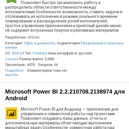
Позволяет быстро организовать работу и
распределить области ответственности между
исполнителями.Особенности: возможность ставить задачи и
отслеживать их исполнение в режиме реального времени;
планирование и распределение ролей исполнителей;
простое управление приложением и приятный дизайн меню;
не содержит встроенных покупок и рекламных материалов.
Разработчик: OFS Inc.
Категория:
Офис и документы
, подкатегория
Ежедневники и записные
книжки
ОС:
Android
Тип:
Freeware
язык интерфейса: русский
Скачать
Размер файла: 5,6Mb
Просмотров: 4478
Загрузок: 66
Подробнее
Комментариев пока нет
жалоба
Microsoft Power BI 2.2.210708.2138974 для
Android
Microsoft Power BI для Андроид — приложение для
управления и совместной работы над проектами.
Позволяет создавать базы данных, отчеты и
дополнительные материалы облегчающие выполнение
масштабных задач.Особенности: совместная работа над