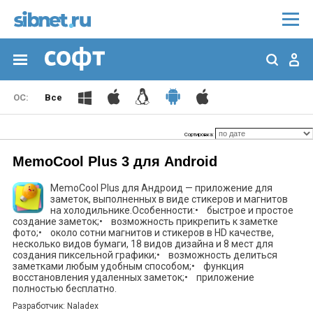
Все
Сортировка:
MemoCool Plus 3 для Android
MemoCool Plus для Андроид — приложение для
заметок, выполненных в виде стикеров и магнитов
на холодильнике.Особенности:• быстрое и простое
создание заметок;• возможность прикрепить к заметке
фото;• около сотни магнитов и стикеров в HD качестве,
несколько видов бумаги, 18 видов дизайна и 8 мест для
создания пиксельной графики;• возможность делиться
заметками любым удобным способом;• функция
восстановления удаленных заметок;• приложение
полностью бесплатно.
Разработчик: Naladex