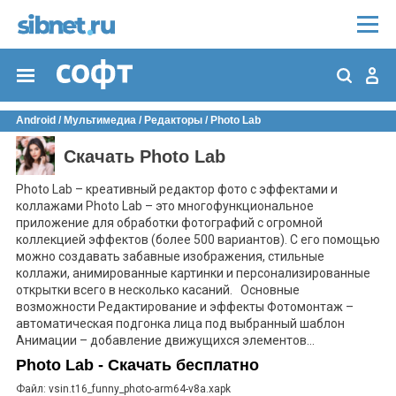
Android
/
Мультимедиа
/
Редакторы
/
Photo Lab
Скачать Photo Lab
Photo Lab – креативный редактор фото с эффектами и
коллажами Photo Lab – это многофункциональное
приложение для обработки фотографий с огромной
коллекцией эффектов (более 500 вариантов). С его помощью
можно создавать забавные изображения, стильные
коллажи, анимированные картинки и персонализированные
открытки всего в несколько касаний. Основные
возможности Редактирование и эффекты Фотомонтаж –
автоматическая подгонка лица под выбранный шаблон
Анимации – добавление движущихся элементов...
Photo Lab - Скачать бесплатно
Файл: vsin.t16_funny_photo-arm64-v8a.xapk