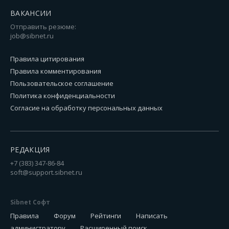
ВАКАНСИИ
Отправить резюме:
job@sibnet.ru
Правила цитирования
Правила комментирования
Пользовательское соглашение
Политика конфиденциальности
Согласие на обработку персональных данных
РЕДАКЦИЯ
+7 (383) 347-86-84
soft@support.sibnet.ru
Sibnet Софт
Правила
Форум
Рейтинги
Написать
администратору
Расширенный поиск