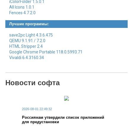
iColorFolder 1.5.0.1
All Icons 1.0.1
Fences 4.7.2.0
Лучшие программы:
save2pc Light 4.3.6.475
QEMU 9.1.91 / 7.2.0
HTML Stripper 2.4
Google Chrome Portable 118.0.5993.71
Vivaldi 6.4.3160.34
Новости софта
2026-08-01 22:49:32
Россиянам утвердили список приложений
для предустановки