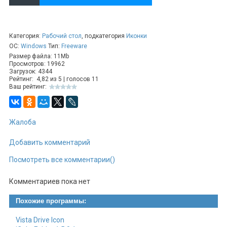
Категория:
Рабочий стол
, подкатегория
Иконки
ОС:
Windows
Тип:
Freeware
Размер файла: 11Mb
Просмотров: 19962
Загрузок: 4344
Рейтинг:
4,82
из
5
| голосов
11
Ваш рейтинг:
Жалоба
Добавить комментарий
Посмотреть все комментарии()
Комментариев пока нет
Похожие программы:
Vista Drive Icon