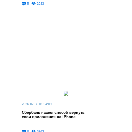
5
2033
2026-07-30 01:54:09
Сбербанк нашел способ вернуть
свои приложения на iPhone
0
3963