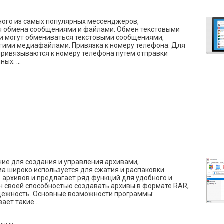
дного из самых популярных мессенджеров,
 обмена сообщениями и файлами: Обмен текстовыми
и могут обмениваться текстовыми сообщениями,
гими медиафайлами. Привязка к номеру телефона: Для
привязываются к номеру телефона путем отправки
х: ...
ие для создания и управления архивами,
а широко используется для сжатия и распаковки
архивов и предлагает ряд функций для удобного и
 своей способностью создавать архивы в формате RAR,
адежность. Основные возможности программы:
ет такие...