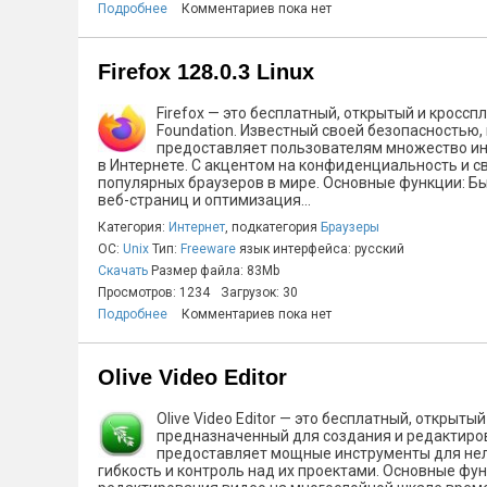
Подробнее
Комментариев пока нет
Firefox 128.0.3 Linux
Firefox — это бесплатный, открытый и кросс
Foundation. Известный своей безопасностью, 
предоставляет пользователям множество ин
в Интернете. С акцентом на конфиденциальность и св
популярных браузеров в мире. Основные функции: Бы
веб-страниц и оптимизация...
Категория:
Интернет
, подкатегория
Браузеры
ОС:
Unix
Тип:
Freeware
язык интерфейса: русский
Скачать
Размер файла: 83Mb
Просмотров: 1234
Загрузок: 30
Подробнее
Комментариев пока нет
Olive Video Editor
Olive Video Editor — это бесплатный, откры
предназначенный для создания и редактиров
предоставляет мощные инструменты для нел
гибкость и контроль над их проектами. Основные ф