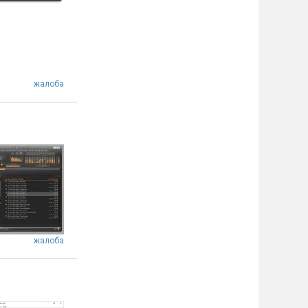
жалоба
жалоба