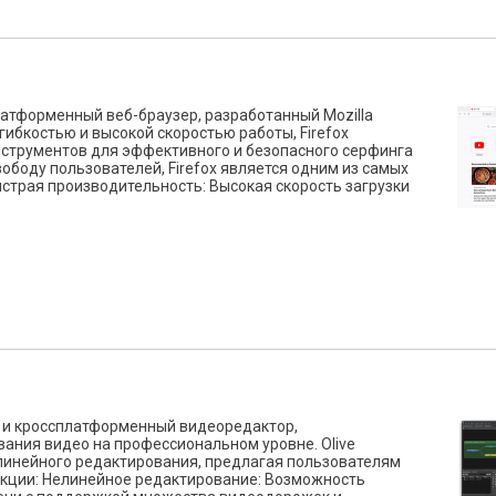
платформенный веб-браузер, разработанный Mozilla
гибкостью и высокой скоростью работы, Firefox
струментов для эффективного и безопасного серфинга
ободу пользователей, Firefox является одним из самых
страя производительность: Высокая скорость загрузки
тый и кроссплатформенный видеоредактор,
ания видео на профессиональном уровне. Olive
инейного редактирования, предлагая пользователям
ункции: Нелинейное редактирование: Возможность