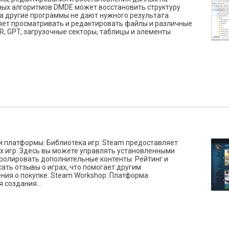
ных алгоритмов DMDE может восстановить структуру
да другие программы не дают нужного результата.
яет просматривать и редактировать файлы и различные
R, GPT, загрузочные секторы, таблицы и элементы
 платформы: Библиотека игр: Steam предоставляет
х игр. Здесь вы можете управлять установленными
тролировать дополнительные контенты. Рейтинг и
ать отзывы о играх, что помогает другим
ия о покупке. Steam Workshop: Платформа
 создания...