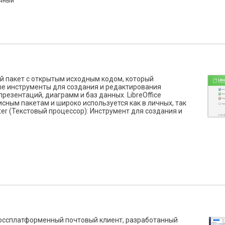
ычный
ый пакет с открытым исходным кодом, который
е инструменты для создания и редактирования
резентаций, диаграмм и баз данных. LibreOffice
ным пакетам и широко используется как в личных, так
er (Текстовый процессор): Инструмент для создания и
кроссплатформенный почтовый клиент, разработанный