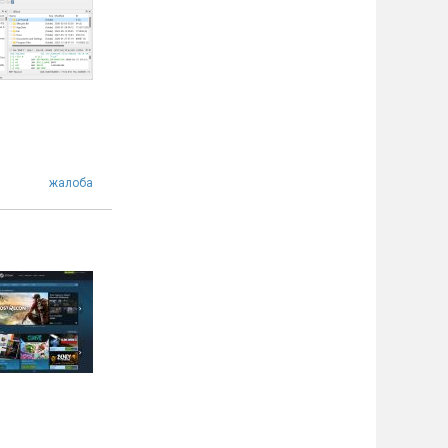
жалоба