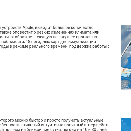
я устройств Apple, выводит большое количество
также оповестит о резких изменениях климата или
сти: отображает текущую погоду и ее прогноз на
поблизости; 18 погодных карт для визуализации
годы в режиме реального времени; поддержка работы с
оторого можно быстро и просто получить актуальные
обенности: стильный интуитивно понятный интерфейс в
й прогноз на ближайшие сутки; погода на 10 и 30 дней