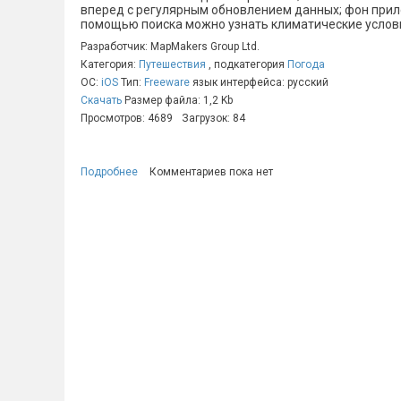
вперед с регулярным обновлением данных; фон прил
помощью поиска можно узнать климатические услови
Разработчик: MapMakers Group Ltd.
Категория:
Путешествия
, подкатегория
Погода
ОС:
iOS
Тип:
Freeware
язык интерфейса: русский
Скачать
Размер файла: 1,2 Kb
Просмотров: 4689
Загрузок: 84
Подробнее
Комментариев пока нет