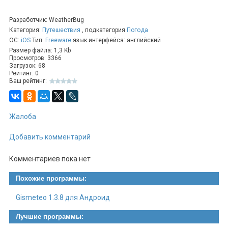
поддержка работы с внешними подключаемыми
устройствами.
Разработчик: WeatherBug
Категория:
Путешествия
, подкатегория
Погода
ОС:
iOS
Тип:
Freeware
язык интерфейса: английский
Размер файла: 1,3 Kb
Просмотров: 3366
Загрузок: 68
Рейтинг: 0
Ваш рейтинг:
Жалоба
Добавить комментарий
Комментариев пока нет
Похожие программы:
Gismeteo 1.3.8 для Андроид
Лучшие программы: