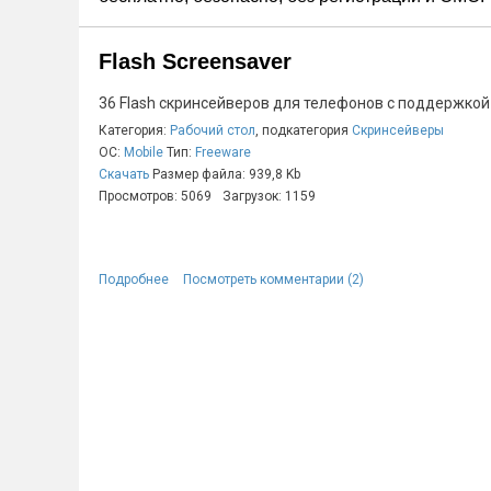
Flash Screensaver
36 Flash скринсейверов для телефонов с поддержкой F
Категория:
Рабочий стол
, подкатегория
Скринсейверы
ОС:
Mobile
Тип:
Freeware
Скачать
Размер файла: 939,8 Kb
Просмотров: 5069
Загрузок: 1159
Подробнее
Посмотреть комментарии (2)