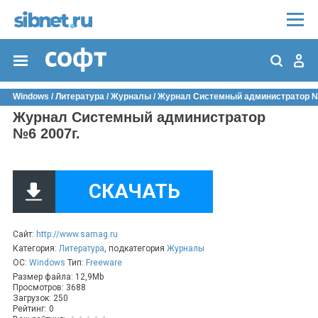
Windows
/
Литература
/
Журналы
/ Журнал Системный администратор №
Журнал Системный администратор
№6 2007г.
СКАЧАТЬ
Сайт:
http://www.samag.ru
Категория:
Литература
, подкатегория
Журналы
ОС:
Windows
Тип:
Freeware
Размер файла: 12,9Mb
Просмотров: 3688
Загрузок: 250
Рейтинг: 0