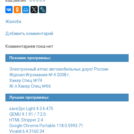
Ваш рейтинг:
Жалоба
Добавить комментарий
Комментариев пока нет
Похожие программы:
Электронный атлас автомобильных дорог России
Журнал Игромания № 4 2008 г.
Хакер Спец №74
Ж-л Хакер Спец №66
Лучшие программы:
save2pc Light 4.3.6.475
QEMU 9.1.91 / 7.2.0
HTML Stripper 2.4
Google Chrome Portable 118.0.5993.71
Vivaldi 6.4.3160.34