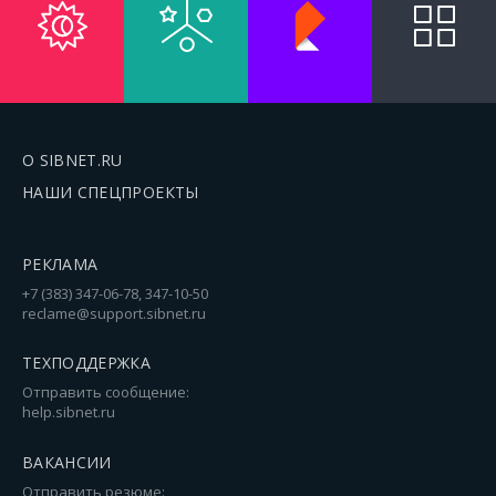
О SIBNET.RU
НАШИ СПЕЦПРОЕКТЫ
РЕКЛАМА
+7 (383) 347-06-78, 347-10-50
reclame@support.sibnet.ru
ТЕХПОДДЕРЖКА
Отправить сообщение:
help.sibnet.ru
ВАКАНСИИ
Отправить резюме: