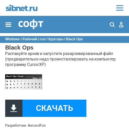
Windows
/
Рабочий стол
/
Курсоры
/ Black Ops
Black Ops
Распакуйте архив и запустите разархивированный файл
(предварительно надо проинсталлировать на компьютер
программу CursorXP)
СКАЧАТЬ
Разработчик: AerosolFun