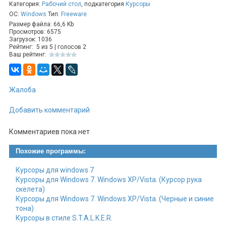
Категория:
Рабочий стол
, подкатегория
Курсоры
ОС:
Windows
Тип:
Freeware
Размер файла: 66,6 Kb
Просмотров: 6575
Загрузок: 1036
Рейтинг:
5
из
5
| голосов
2
Ваш рейтинг:
Жалоба
Добавить комментарий
Комментариев пока нет
Похожие программы:
Курсоры для windows 7
Курсоры для Windows 7. Windows XP/Vista. (Курсор рука
скелета)
Курсоры для Windows 7. Windows XP/Vista. (Черные и синие
тона)
Курсоры в стиле S.T.A.L.K.E.R.