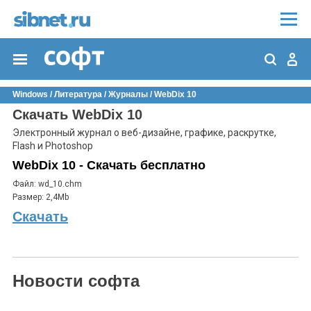
Windows
/
Литература
/
Журналы
/
WebDix 10
Скачать WebDix 10
Электронный журнал о веб-дизайне, графике, раскрутке,
Flash и Photoshop
WebDix 10 - Скачать бесплатно
Файл: wd_10.chm
Размер: 2,4Mb
Скачать
Новости софта