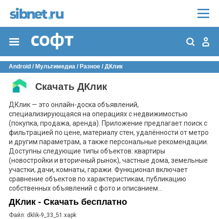
Android
/
Мультимедиа
/
Разное
/
ДКлик
Скачать ДКлик
ДКлик — это онлайн-доска объявлений,
специализирующаяся на операциях с недвижимостью
(покупка, продажа, аренда). Приложение предлагает поиск с
фильтрацией по цене, материалу стен, удалённости от метро
и другим параметрам, а также персональные рекомендации.
Доступны следующие типы объектов: квартиры
(новостройки и вторичный рынок), частные дома, земельные
участки, дачи, комнаты, гаражи. Функционал включает
сравнение объектов по характеристикам, публикацию
собственных объявлений с фото и описанием...
ДКлик - Скачать бесплатно
Файл: dklik-9_33_51.xapk