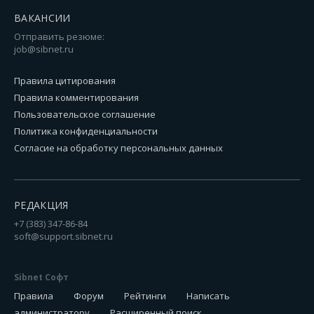
ВАКАНСИИ
Отправить резюме:
job@sibnet.ru
Правила цитирования
Правила комментирования
Пользовательское соглашение
Политика конфиденциальности
Согласие на обработку персональных данных
РЕДАКЦИЯ
+7 (383) 347-86-84
soft@support.sibnet.ru
Sibnet Софт
Правила
Форум
Рейтинги
Написать
администратору
Расширенный поиск