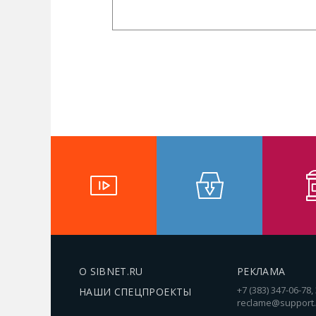
О SIBNET.RU
РЕКЛАМА
+7 (383) 347-06-78,
НАШИ СПЕЦПРОЕКТЫ
reclame@support.