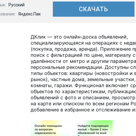
ык:
Русский
СКАЧАТЬ
азвание:
Яндекс.Пак
ДКлик — это онлайн-доска объявлений,
специализирующаяся на операциях с нед
(покупка, продажа, аренда). Приложение п
поиск с фильтрацией по цене, материалу с
удалённости от метро и другим параметра
персональные рекомендации. Доступны с
типы объектов: квартиры (новостройки и
рынок), частные дома, земельные участки,
комнаты, гаражи. Функционал включает с
объектов по характеристикам, публикаци
объявлений с фото и описанием, просмот
на карте или списком по всем регионам Р
добавление в избранное и отслеживание и