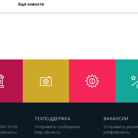
Ещё новости
ТЕХПОДДЕРЖКА
ВАКАНСИИ
 347-10-50
Отправить сообщение:
Отправить резю
sibnet.ru
help.sibnet.ru
job@sibnet.ru