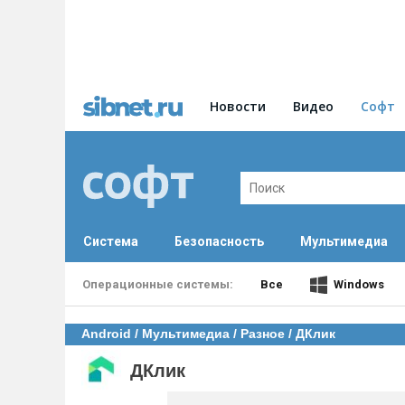
Новости
Видео
Софт
Система
Безопасность
Мультимедиа
Все
Windows
Android
/
Мультимедиа
/
Разное
/ ДКлик
ДКлик