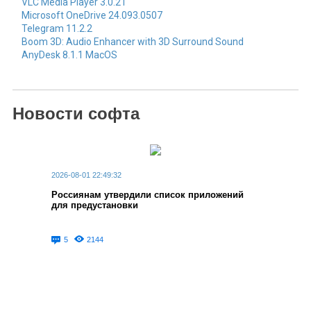
сетевых ресурсов.
VLC Media Player 3.0.21
Microsoft OneDrive 24.093.0507
Telegram 11.2.2
Boom 3D: Audio Enhancer with 3D Surround Sound
AnyDesk 8.1.1 MacOS
Новости софта
2026-08-01 22:49:32
Россиянам утвердили список приложений
для предустановки
5
2144