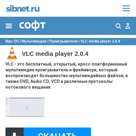
Mac OS
/
Мультимедиа
/
Проигрыватели
/ VLC media player 2.0.4
VLC media player 2.0.4
VLC - это бесплатный, открытый, кросс-платформенный
мультимедиа проигрыватель и фреймворк, который
воспроизводит большинство мультимедийных файлов, а
также DVD, Audio CD, VCD и различные протоколы
потокового вещания.