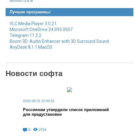
Movist 0.6.8
Лучшие программы:
VLC Media Player 3.0.21
Microsoft OneDrive 24.093.0507
Telegram 11.2.2
Boom 3D: Audio Enhancer with 3D Surround Sound
AnyDesk 8.1.1 MacOS
Новости софта
2026-08-01 22:49:32
Россиянам утвердили список приложений
для предустановки
5
2714