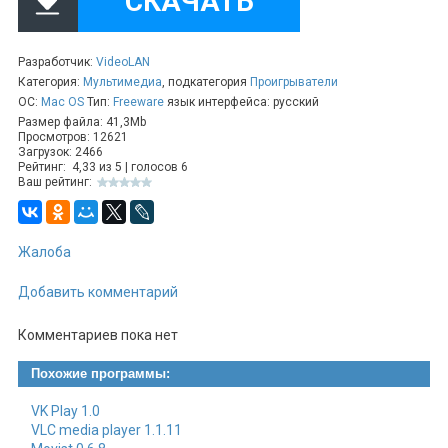
СКАЧАТЬ
Разработчик:
VideoLAN
Категория:
Мультимедиа
, подкатегория
Проигрыватели
ОС:
Mac OS
Тип:
Freeware
язык интерфейса: русский
Размер файла: 41,3Mb
Просмотров: 12621
Загрузок: 2466
Рейтинг:
4,33
из
5
| голосов
6
Ваш рейтинг:
Жалоба
Добавить комментарий
Комментариев пока нет
Похожие программы:
VK Play 1.0
VLC media player 1.1.11