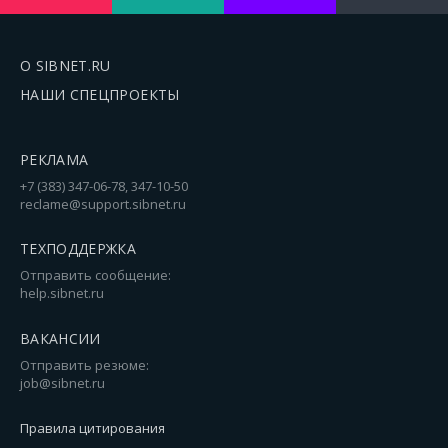
О SIBNET.RU
НАШИ СПЕЦПРОЕКТЫ
РЕКЛАМА
+7 (383) 347-06-78, 347-10-50
reclame@support.sibnet.ru
ТЕХПОДДЕРЖКА
Отправить сообщение:
help.sibnet.ru
ВАКАНСИИ
Отправить резюме:
job@sibnet.ru
Правила цитирования