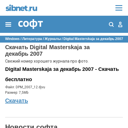
Windows
/
Литература
/
Журналы
/
Digital Masterskaja за декабрь 2007
Скачать Digital Masterskaja за
декабрь 2007
Свежий номер хорошего журнала про фото.
Digital Masterskaja за декабрь 2007 - Скачать
бесплатно
Файл: DPM_2007_12.djvu
Размер: 7,5Mb
Скачать
Новости софта