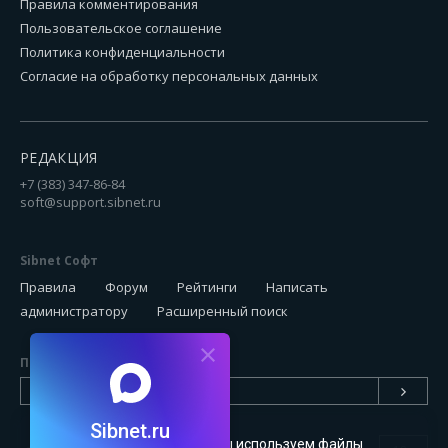
Правила комментирования
Пользовательское соглашение
Политика конфиденциальности
Согласие на обработку персональных данных
РЕДАКЦИЯ
+7 (383) 347-86-84
soft@support.sibnet.ru
Sibnet Софт
Правила
Форум
Рейтинги
Написать
администратору
Расширенный поиск
Подписаться на новинки
Sibnet.ru
Чтобы сайт был удобным, мы используем файлы