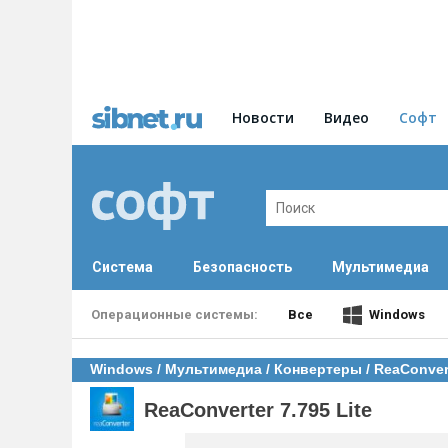
Новости
Видео
Софт
Система
Безопасность
Мультимедиа
Все
Windows
Windows
/
Мультимедиа
/
Конвертеры
/ ReaConvert
ReaConverter 7.795 Lite