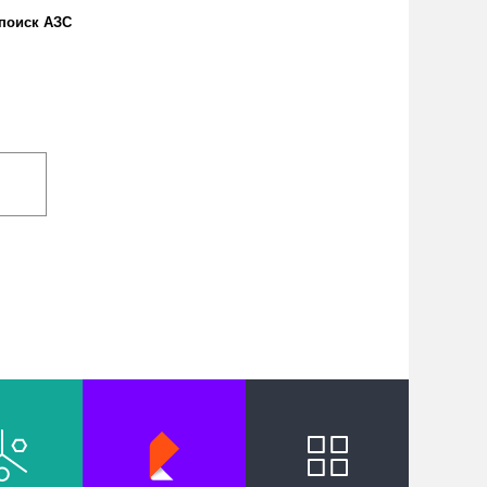
поиск АЗС