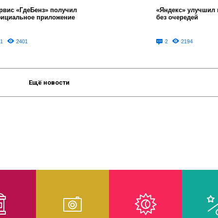
рвис «ГдеБенз» получил
«Яндекс» улучшил 
ициальное приложение
без очередей
1
2401
2
2194
Ещё новости