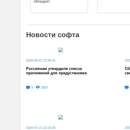
обладает...
Новости софта
2026-08-01 22:49:32
202
Россиянам утвердили список
Сб
приложений для предустановки
св
5
2427
2026-07-21 22:16:33
202