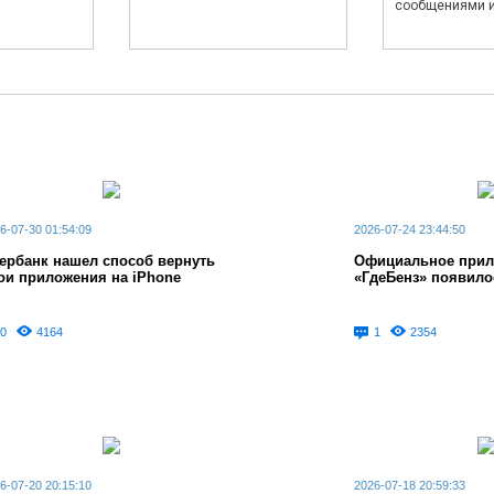
сообщениями и.
6-07-30 01:54:09
2026-07-24 23:44:50
ербанк нашел способ вернуть
Официальное прил
ои приложения на iPhone
«ГдеБенз» появило
0
4164
1
2354
6-07-20 20:15:10
2026-07-18 20:59:33