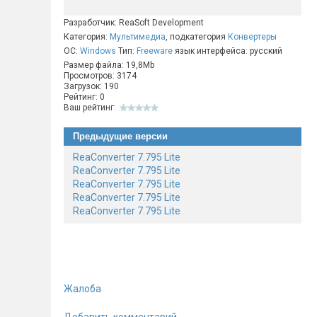
Разработчик: ReaSoft Development
Категория:
Мультимедиа
, подкатегория
Конвертеры
ОС:
Windows
Тип:
Freeware
язык интерфейса: русский
Размер файла: 19,8Mb
Просмотров: 3174
Загрузок: 190
Рейтинг: 0
Ваш рейтинг:
Предыдущие версии
ReaConverter 7.795 Lite
ReaConverter 7.795 Lite
ReaConverter 7.795 Lite
ReaConverter 7.795 Lite
ReaConverter 7.795 Lite
Жалоба