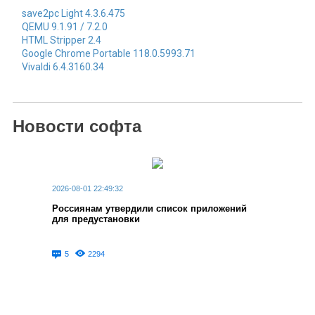
save2pc Light 4.3.6.475
QEMU 9.1.91 / 7.2.0
HTML Stripper 2.4
Google Chrome Portable 118.0.5993.71
Vivaldi 6.4.3160.34
Новости софта
2026-08-01 22:49:32
Россиянам утвердили список приложений
для предустановки
5
2294