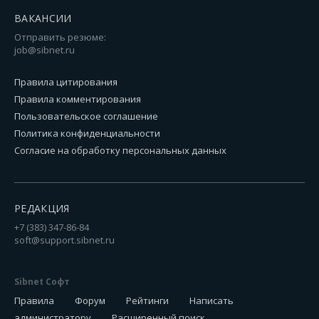
ВАКАНСИИ
Отправить резюме:
job@sibnet.ru
Правила цитирования
Правила комментирования
Пользовательское соглашение
Политика конфиденциальности
Согласие на обработку персональных данных
РЕДАКЦИЯ
+7 (383) 347-86-84
soft@support.sibnet.ru
Sibnet Софт
Правила
Форум
Рейтинги
Написать
администратору
Расширенный поиск