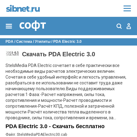
PDA
/
Система
/
Утилиты
/
PDA Electric 3.0
Скачать PDA Electric 3.0
StelsMedia PDA Electric сочетает в себе практически все
необходимые виды расчетов электрических величин.
Сочетая в себе удобный интерфейс и легкость управления,
разобраться в ее использовании не составит труда даже
начинающему пользователю.Виды поддерживаемых
расчетов:1 Фаза:-Расчет напряжения, силы тока,
сопротивления и мощности-Расчет проводимости и
сопротивления-Расчёт КПД, полезной и затраченной
мощности-Расчёт количества тепла выделенного в
проводнике, силы тока, сопротивления и времени, за...
PDA Electric 3.0 - Скачать бесплатно
Файл: StelsMediaPDAElectric30.cab