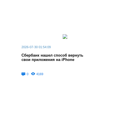
2026-07-30 01:54:09
Сбербанк нашел способ вернуть
свои приложения на iPhone
0
4169