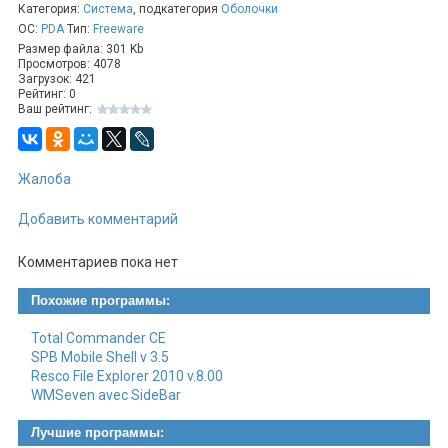
Категория:
Система
, подкатегория
Оболочки
ОС:
PDA
Тип:
Freeware
Размер файла: 301 Kb
Просмотров: 4078
Загрузок: 421
Рейтинг: 0
Ваш рейтинг:
Жалоба
Добавить комментарий
Комментариев пока нет
Похожие программы:
Total Commander CE
SPB Mobile Shell v 3.5
Resco File Explorer 2010 v.8.00
WMSeven avec SideBar
Лучшие программы: